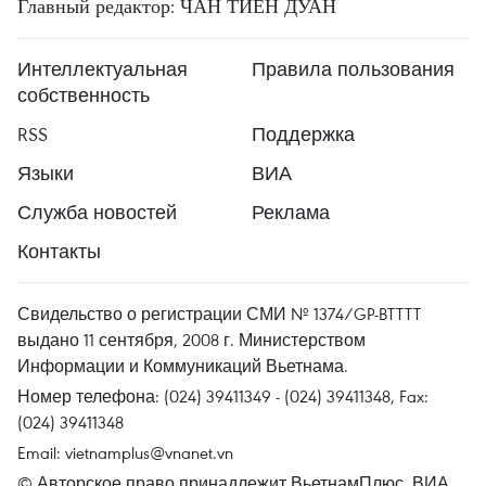
Главный редактор: ЧАН ТИЕН ДУАН
Интеллектуальная
Правила пользования
собственность
RSS
Поддержка
Языки
ВИА
Служба новостей
Реклама
Контакты
Свидельство о регистрации СМИ № 1374/GP-BTTTT
выдано 11 сентября, 2008 г. Министерством
Информации и Коммуникаций Вьетнама.
Номер телефона: (024) 39411349 - (024) 39411348, Fax:
(024) 39411348
Email:
vietnamplus@vnanet.vn
© Авторское право принадлежит ВьетнамПлюс, ВИА.