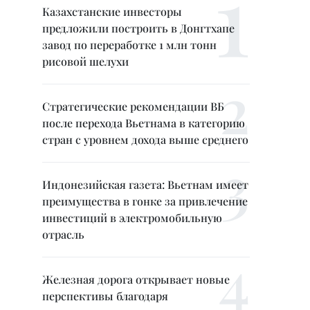
Казахстанские инвесторы
предложили построить в Донгтхапе
завод по переработке 1 млн тонн
рисовой шелухи
Стратегические рекомендации ВБ
после перехода Вьетнама в категорию
стран с уровнем дохода выше среднего
Индонезийская газета: Вьетнам имеет
преимущества в гонке за привлечение
инвестиций в электромобильную
отрасль
Железная дорога открывает новые
перспективы благодаря