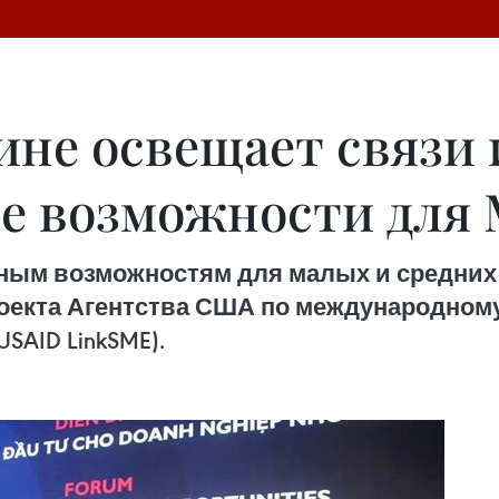
не освещает связи 
е возможности для
ным возможностям для малых и средних
оекта Агентства США по международному
SAID LinkSME).