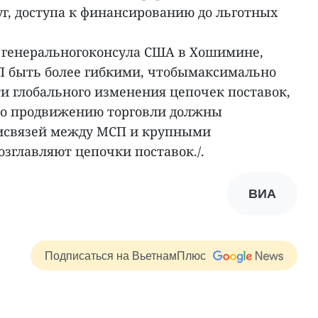
г, доступа к финансированию до льготных
ь генеральногоконсула США в Хошимине,
П быть более гибкими, чтобымаксимально
и глобального изменения цепочек поставок,
 по продвижению торговли должны
иисвязей между МСП и крупными
зглавляют цепочки поставок./.
ВИА
Подписаться на ВьетнамПлюс