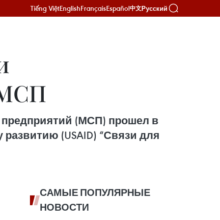
Tiếng Việt
English
Français
Español
Русский
中文
и
 МСП
 предприятий (МСП) прошел в
 развитию (USAID) “Связи для
САМЫЕ ПОПУЛЯРНЫЕ
НОВОСТИ