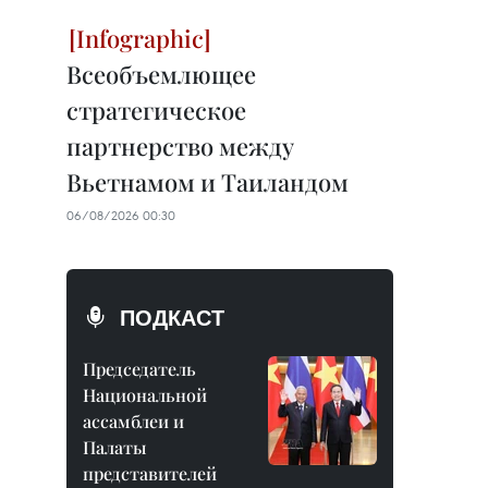
Всеобъемлющее
стратегическое
партнерство между
Вьетнамом и Таиландом
06/08/2026 00:30
ПОДКАСТ
Председатель
Национальной
ассамблеи и
Палаты
представителей