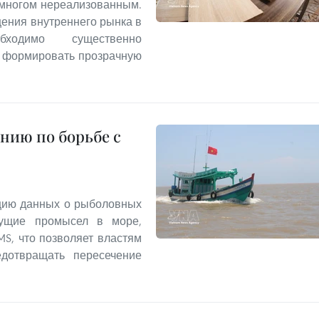
 многом нереализованным.
ения внутреннего рынка в
ходимо существенно
и формировать прозрачную
нию по борьбе с
цию данных о рыболовных
дущие промысел в море,
MS, что позволяет властям
едотвращать пересечение