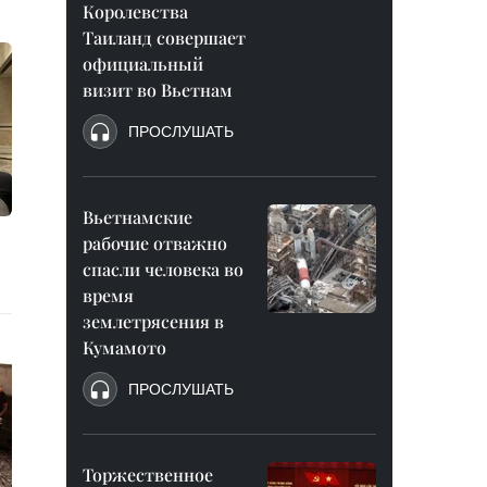
Королевства
Таиланд совершает
официальный
визит во Вьетнам
ПРОСЛУШАТЬ
Вьетнамские
рабочие отважно
спасли человека во
время
землетрясения в
Кумамото
ПРОСЛУШАТЬ
Торжественное