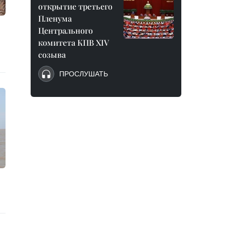
открытие третьего
Пленума
Центрального
комитета КПВ XIV
созыва
ПРОСЛУШАТЬ