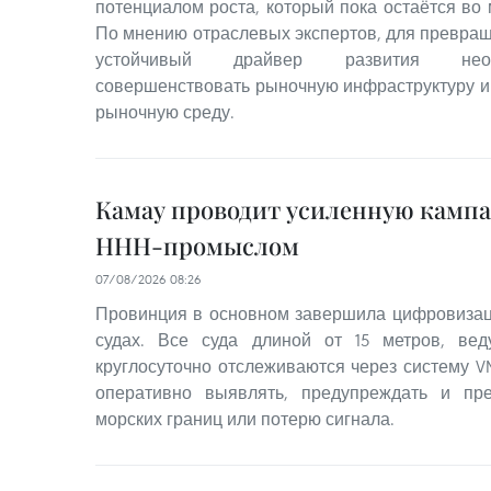
потенциалом роста, который пока остаётся во
По мнению отраслевых экспертов, для превращ
устойчивый драйвер развития необ
совершенствовать рыночную инфраструктуру 
рыночную среду.
Камау проводит усиленную кампа
ННН-промыслом
07/08/2026 08:26
Провинция в основном завершила цифровиза
судах. Все суда длиной от 15 метров, ве
круглосуточно отслеживаются через систему V
оперативно выявлять, предупреждать и пр
морских границ или потерю сигнала.