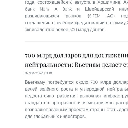
года, состоявшейся 6 августа в Хошимине, 
банк Nam A Bank и Швейцарский инве
развивающихся рынков (SIFEM AG) под
соглашение о зелёном кредитовании на сумму 
эквивалентно более 500 млрд донгов.
700 млрд долларов для достижени
нейтральности: Вьетнам делает с
07/08/2026 03:10
Вьетнаму потребуется около 700 млрд долл
целей зелёного роста и углеродной нейтральн
недостаточно развитая рыночная инфраструк
стандартов прозрачности и механизмов расп
позволяют зелёным проектам страны стать дос
для глобальных инвесторов.