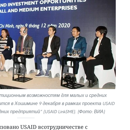
стиционным возможностям для малых и средних
тся в Хошимине 9 декабря в рамках проекта USAID
дних предприятий” (USAID LinkSME). (Фото: ВИА)
зовано USAID всотрудничестве с