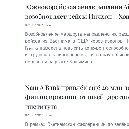
Южнокорейская авиакомпания Ai
возобновляет рейсы Инчхон – Х
07/08/2026 07:43
Возобновление маршрута направлено на расш
рейсов из Вьетнама в США через аэропорт И
Premia намерена повысить конкурентоспособно
и грузовых авиаперевозок, используя выс
перевозки на рынке Хошимина.
Nam A Bank привлёк ещё 20 млн д
финансирования от швейцарског
института
07/08/2026 03:47
В рамках Вьетнамской конференции по зелён