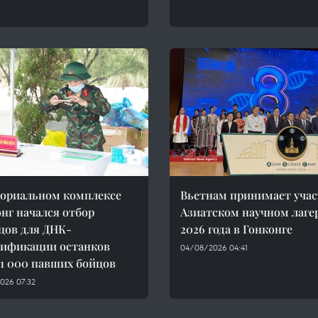
ориальном комплексе
Вьетнам принимает учас
нг начался отбор
Азиатском научном лаге
цов для ДНК-
2026 года в Гонконге
ификации останков
04/08/2026 04:41
 1 000 павших бойцов
026 07:32