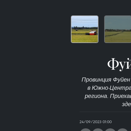
Фуй
Провинция Фуйен
в Южно-Центра
региона. Приеха
зд
24/09/2023 01:00