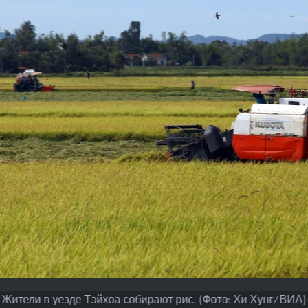
Жители в уезде Тэйхоа собирают рис. (Фото: Хи Хунг/ВИА)