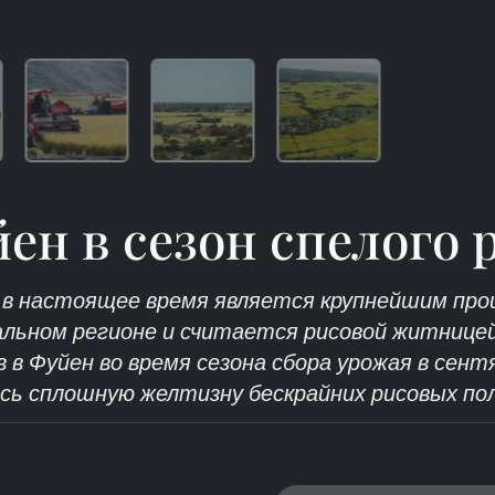
ен в сезон спелого 
 в настоящее время является крупнейшим про
льном регионе и считается рисовой житнице
в в Фуйен во время сезона сбора урожая в сент
есь сплошную желтизну бескрайних рисовых пол