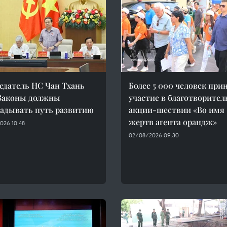
едатель НС Чан Тхань
Более 5 000 человек при
Законы должны
участие в благотворите
адывать путь развитию
акции-шествии «Во имя
жертв агента орандж»
026 10:48
02/08/2026 09:30