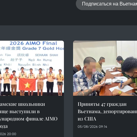
Подписаться на Вьетн
амские школьники
Приняты 47 граждан
яще выступили в
Вьетнама, депортирова
ународном финале AIMO
из США
года
05/08/2026 09:14
026 20:00