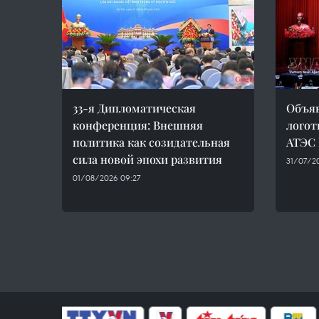
33-я Дипломатическая
Объяв
конференция: Внешняя
логот
политика как созидательная
АТЭС 
сила новой эпохи развития
31/07/20
01/08/2026 09:27