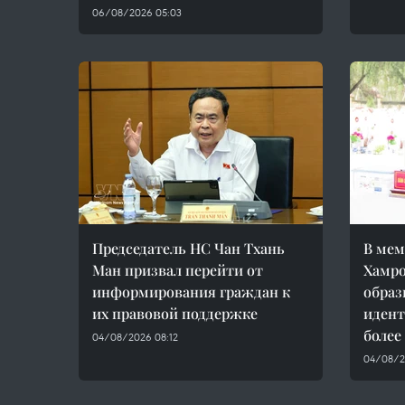
06/08/2026 05:03
Председатель НС Чан Тхань
В мем
Ман призвал перейти от
Хамро
информирования граждан к
образ
их правовой поддержке
идент
более
04/08/2026 08:12
04/08/2