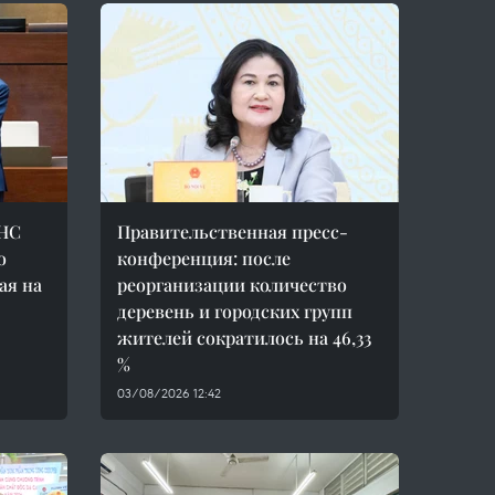
 НС
Правительственная пресс-
о
конференция: после
ая на
реорганизации количество
деревень и городских групп
жителей сократилось на 46,33
%
03/08/2026 12:42