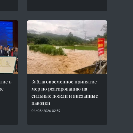
тие в
Заблаговременное принятие
ре
мер по реагированию на
сильные дожди и внезапные
паводки
04/08/2026 02:59