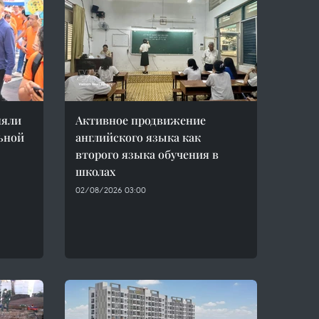
няли
Активное продвижение
льной
английского языка как
второго языка обучения в
школах
02/08/2026 03:00