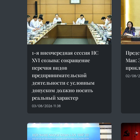
1-я внеочередная сессия НС
Предс
XVI созыва: сокращение
Ман: 
перечня видов
прокл
предпринимательской
02/08/2
деятельности с условным
допуском должно носить
реальный характер
03/08/2026 11:38