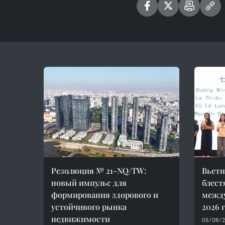
Резолюция № 21-NQ/TW:
Вьетн
новый импульс для
блест
формирования здорового и
межд
устойчивого рынка
2026 
недвижимости
05/08/2