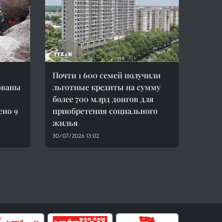
Почти 1 600 семей получили
ованы
льготные кредиты на сумму
более 700 млрд донгов для
ено 9
приобретения социального
жилья
30/07/2026 13:02