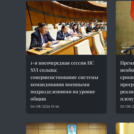
1-я внеочередная сессия НС
Премь
XVI созыва:
необх
совершенствование системы
сроки
командования военными
прогр
подразделениями на уровне
реали
общин
плен
04/08/2026 01:46
03/08/2