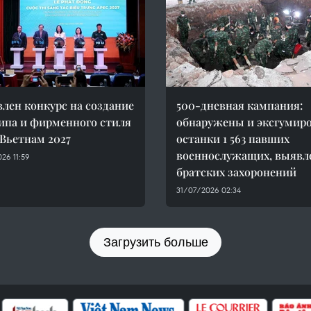
лен конкурс на создание
500-дневная кампания:
ипа и фирменного стиля
обнаружены и эксгумир
Вьетнам 2027
останки 1 563 павших
военнослужащих, выявл
26 11:59
братских захоронений
31/07/2026 02:34
Загрузить больше