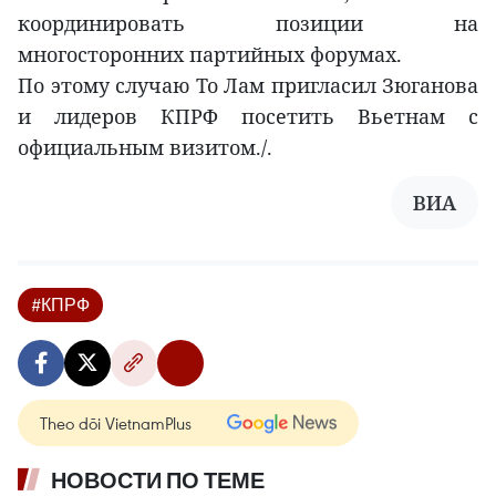
координировать позиции на
многосторонних партийных форумах.
По этому случаю То Лам пригласил Зюганова
и лидеров КПРФ посетить Вьетнам с
официальным визитом./.
ВИА
#КПРФ
Theo dõi VietnamPlus
НОВОСТИ ПО ТЕМЕ