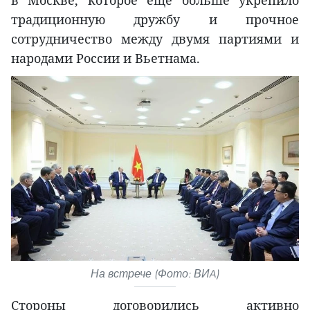
в Москве, которое еще больше укрепило
традиционную дружбу и прочное
сотрудничество между двумя партиями и
народами России и Вьетнама.
На встрече (Фото: ВИA)
Стороны договорились активно