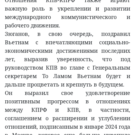
Отношения КПВ-КПРФ также играют
важную роль в укреплении и развитии
международного коммунистического и
рабочего движения.
Зюганов, в свою очередь, поздравил
Вьетнам с впечатляющими социально-
экономическими достижениями последних
лет, выразив уверенность, что под
руководством КПВ во главе с Генеральным
секретарем То Ламом Вьетнам будет и
дальше процветать и крепнуть в будущем.
Он выразил свое удовлетворение
позитивным прогрессом в отношениях
между КПРФ и КПВ, в частности,
соглашением о расширении и углублении
отношений, подписанным в январе 2024 года