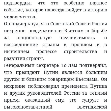
подтвердил, что это особенно важное
событие, которое навсегда войдет в историю
человечества.
Он подчеркнул, что Советский Союз и Россия
искренне поддерживали Вьетнам в борьбе
за национальную независимость и
воссоединение страны в прошлом и в
нынешнем процессе строительства и
развития страны.
Генеральный секретарь То Лам подтвердил,
что президент Путин является большим
другом и близким товарищем Вьетнама. Он
искренне поблагодарил президента Путина
и других руководителей России за теплый
прием, оказанный ему, его супруге и
высокопоставленной вьетнамской