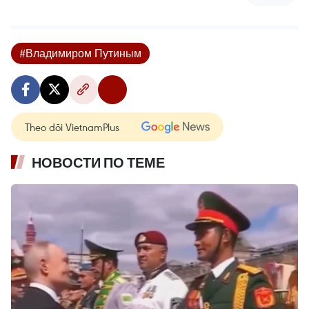
#Владимиром Путиным
Theo dõi VietnamPlus
НОВОСТИ ПО ТЕМЕ