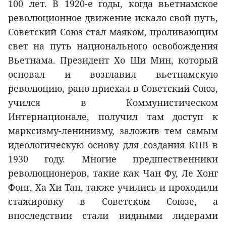
100 лет. В 1920-е годы, когда вьетнамское
революционное движение искало свой путь,
Советский Союз стал маяком, проливающим
свет на путь национального освобождения
Вьетнама. Президент Хо Ши Мин, который
основал и возглавил вьетнамскую
революцию, рано приехал в Советский Союз,
учился в Коммунистическом
Интернационале, получил там доступ к
марксизму-ленинизму, заложив тем самым
идеологическую основу для создания КПВ в
1930 году. Многие предшественники
революционеров, такие как Чан Фу, Ле Хонг
Фонг, Ха Хи Тап, также учились и проходили
стажировку в Советском Союзе, а
впоследствии стали видными лидерами