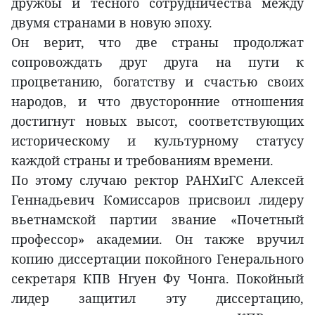
дружбы и тесного сотрудничества между
двумя странами в новую эпоху.
Он верит, что две страны продолжат
сопровождать друг друга на пути к
процветанию, богатству и счастью своих
народов, и что двусторонние отношения
достигнут новых высот, соответствующих
историческому и культурному статусу
каждой страны и требованиям времени.
По этому случаю ректор РАНХиГС Алексей
Геннадьевич Комиссаров присвоил лидеру
вьетнамской партии звание «Почетный
профессор» академии. Он также вручил
копию диссертации покойного Генерального
секретаря КПВ Нгуен Фу Чонга. Покойный
лидер защитил эту диссертацию,