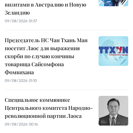
визитами в Австралию и Новую
Зеландию
09/08/2026 01:57
Председатель НС Чан Тхань Ман
посетит Лаос для выражения
скорби по случаю кончины
товарища Сайсомфона
Фомвихана
09/08/2026 01:10
Специальное коммюнике
Центрального комитета Народно-
революционной партии Лаоса
09/08/2026 00:16