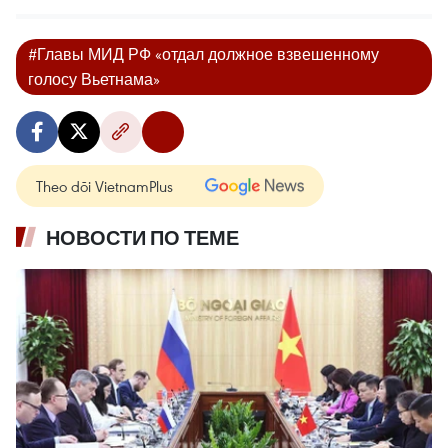
#Главы МИД РФ «отдал должное взвешенному
голосу Вьетнама»
Theo dõi VietnamPlus
НОВОСТИ ПО ТЕМЕ