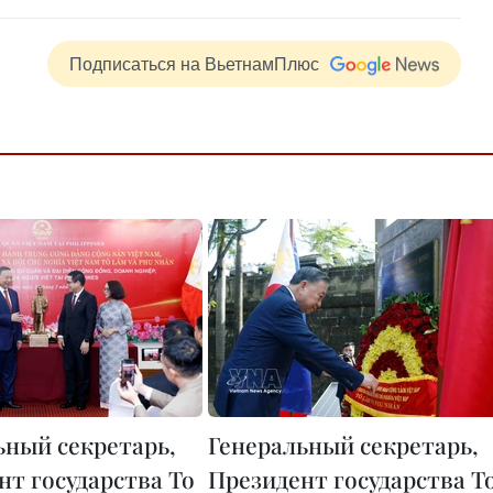
Подписаться на ВьетнамПлюс
ьный секретарь,
Генеральный секретарь,
нт государства То
Президент государства Т