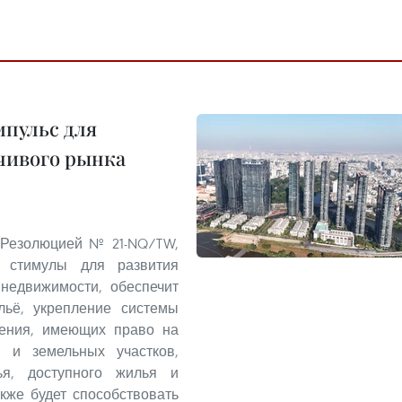
пульс для
чивого рынка
 Резолюцией № 21-NQ/TW,
 стимулы для развития
 недвижимости, обеспечит
льё, укрепление системы
ления, имеющих право на
 и земельных участков,
ья, доступного жилья и
кже будет способствовать