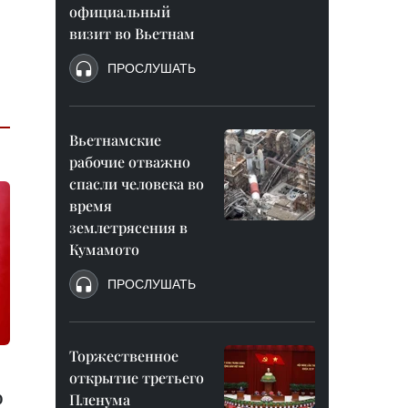
официальный
визит во Вьетнам
ПРОСЛУШАТЬ
Вьетнамские
рабочие отважно
спасли человека во
время
землетрясения в
Кумамото
ПРОСЛУШАТЬ
Торжественное
открытие третьего
о
Пленума