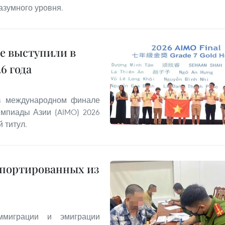
азумного уровня.
е выступили в
6 года
 в международном финале
мпиады Азии (AIMO) 2026
 титул.
епортированных из
миграции и эмиграции