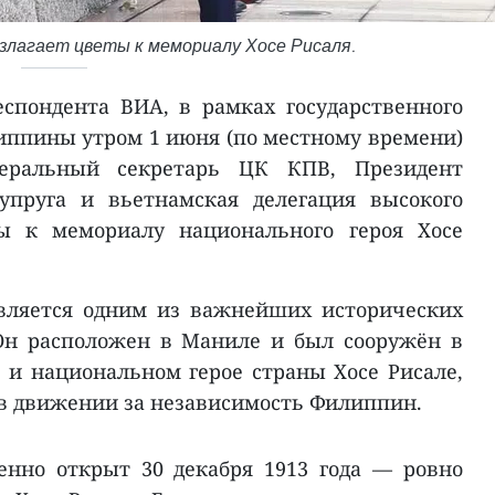
озлагает цветы к мемориалу Хосе Рисаля.
спондента ВИА, в рамках государственного
иппины утром 1 июня (по местному времени)
еральный секретарь ЦК КПВ, Президент
упруга и вьетнамская делегация высокого
ы к мемориалу национального героя Хосе
вляется одним из важнейших исторических
Он расположен в Маниле и был сооружён в
е и национальном герое страны Хосе Рисале,
в движении за независимость Филиппин.
нно открыт 30 декабря 1913 года — ровно