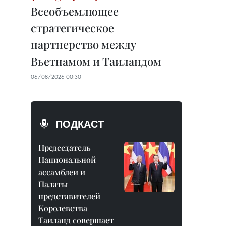
Всеобъемлющее
стратегическое
партнерство между
Вьетнамом и Таиландом
06/08/2026 00:30
ПОДКАСТ
Председатель
Национальной
ассамблеи и
Палаты
представителей
Королевства
Таиланд совершает