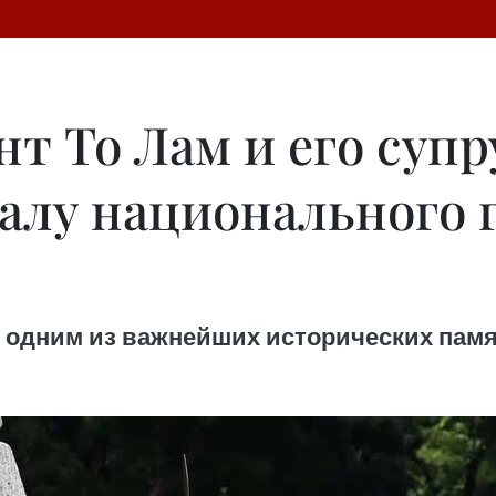
нт То Лам и его суп
алу национального
 одним из важнейших исторических пам