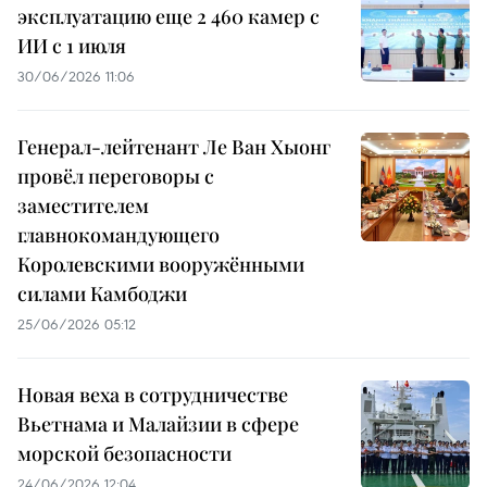
эксплуатацию еще 2 460 камер с
ИИ с 1 июля
30/06/2026 11:06
Генерал-лейтенант Ле Ван Хыонг
провёл переговоры с
заместителем
главнокомандующего
Королевскими вооружёнными
силами Камбоджи
25/06/2026 05:12
Новая веха в сотрудничестве
Вьетнама и Малайзии в сфере
морской безопасности
24/06/2026 12:04