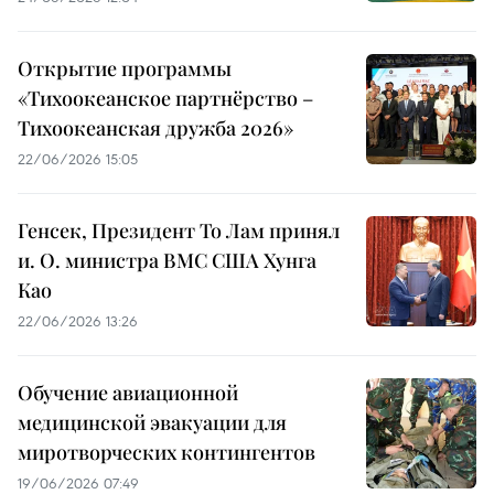
Открытие программы
«Тихоокеанское партнёрство –
Тихоокеанская дружба 2026»
22/06/2026 15:05
Генсек, Президент То Лам принял
и. О. министра ВМС США Хунга
Као
22/06/2026 13:26
Обучение авиационной
медицинской эвакуации для
миротворческих контингентов
19/06/2026 07:49