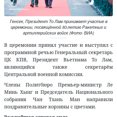
Генсек, Президент То Лам принимает участие в
церемонии, посвящённой 80-летию Ракетных и
артиллерийских войск (Фото: ВИА)
В церемонии принял участие и выступил с
программной речью Генеральный секретарь
ЦК КПВ, Президент Вьетнама То Лам,
являющийся также секретарём
Центральной военной комиссии.
Члены Политбюро Премьер-министр Ле
Минь Хынг и Председатель Национального
собрания Чан Тхань Ман направили
поздравительные корзины с цветами.