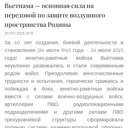
Вьетнама — основная сила на
передовой по защите воздушного
пространства Родины
21/07/2025 01:15
За 60 лет создания, боевой деятельности и
становления (24 июля 1965 года – 24 июля 2025
года) зенитно-ракетные войска Вьетнама
неуклонно развивались и стали современным
родом войск. Преодолевая многочисленные
трудности и испытания, героически сражаясь и
побеждая в боях, зенитно-ракетные войска
вместе с силами военно-воздушных войск,
артиллерии ПВО, радиолокационными
подразделениями и другими силами ПВО
трехуровневой структуры сформировали
прочную систему наземно-воздушной обороны,