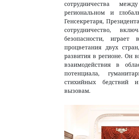
сотрудничества меж
региональном и глобал
Генсекретаря, Президента
сотрудничество, вкл
безопасности, играет
процветания двух стран
развития в регионе. Он 
взаимодействия в обла
потенциала, гуманита
стихийных бедствий и
вызовам.