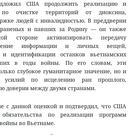
едложил США продолжить реализацию и
 по очистке территорий от диоксина,
ржке людей с инвалидностью. В преддверии
раненых и павших за Родину — он также
кой стороне активизировать передачу
авление информации и личных вещей,
 и идентификации останков вьетнамских
бших в годы войны. По его словам, эти
лько глубокое гуманитарное значение, но и
м усилий по исцелению ран прошлого,
ю доверия между двумя странами.
ие с данной оценкой и подтвердил, что США
 обязательства по реализации программ
войны во Вьетнаме.