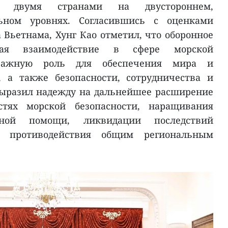
ду двумя странами на двустороннем,
ьном уровнях. Согласившись с оценками
 Вьетнама, Хунг Као отметил, что оборонное
ючая взаимодействие в сфере морской
 важную роль для обеспечения мира и
, а также безопасности, сотрудничества и
выразил надежду на дальнейшее расширение
стях морской безопасности, наращивания
рной помощи, ликвидации последствий
 противодействия общим региональным