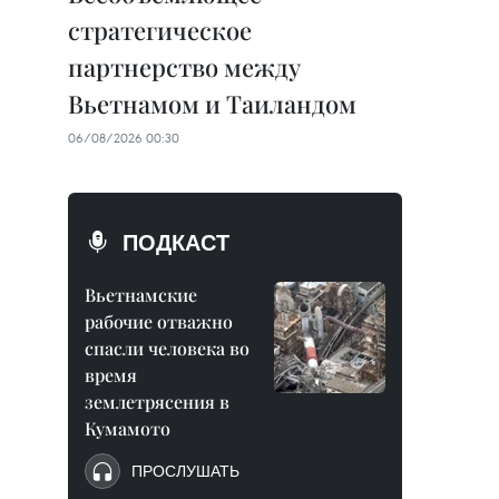
стратегическое
партнерство между
Вьетнамом и Таиландом
06/08/2026 00:30
ПОДКАСТ
Вьетнамские
рабочие отважно
спасли человека во
время
землетрясения в
Кумамото
ПРОСЛУШАТЬ