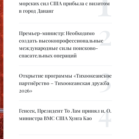
морских сил США прибыла с визитом
в город Дананг
Премьер-министр: Необходимо
создать высокопрофессиональные
международные силы поисково-
спасательных операций
Открытие программы «Тихоокеанское
партнёрство – Тихоокеанская дружба
2026»
Генсек, Президент То Лам принял и. О.
министра ВМС США Хунга Као