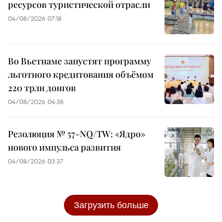
ресурсов туристической отрасли
04/08/2026 07:18
Во Вьетнаме запустят программу
льготного кредитования объёмом
220 трлн донгов
04/08/2026 04:38
Резолюция № 57-NQ/TW: «Ядро»
нового импульса развития
04/08/2026 03:37
Загрузить больше