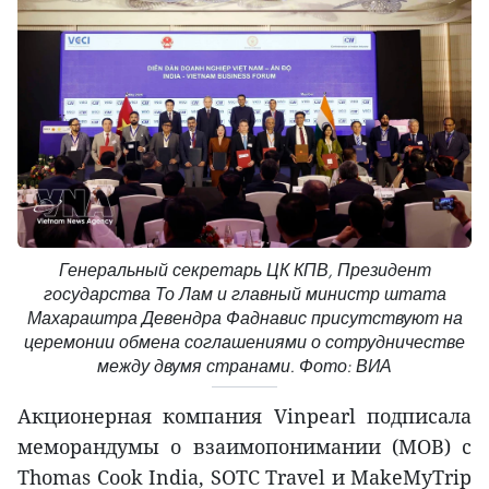
Генеральный секретарь ЦК КПВ, Президент
государства То Лам и главный министр штата
Махараштра Девендра Фаднавис присутствуют на
церемонии обмена соглашениями о сотрудничестве
между двумя странами. Фото: ВИА
Акционерная компания Vinpearl подписала
меморандумы о взаимопонимании (МОВ) с
Thomas Cook India, SOTC Travel и MakeMyTrip