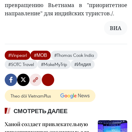
превращению Вьетнама в "приоритетное
направление" для индийских туристов./.
ВИА
#Vinpearl
#МОВ
#Thomas Cook India
#SOTC Travel
#MakeMyTrip
#Индия
Theo dõi VietnamPlus
СМОТРЕТЬ ДАЛЕЕ
Ханой создает привлекательную