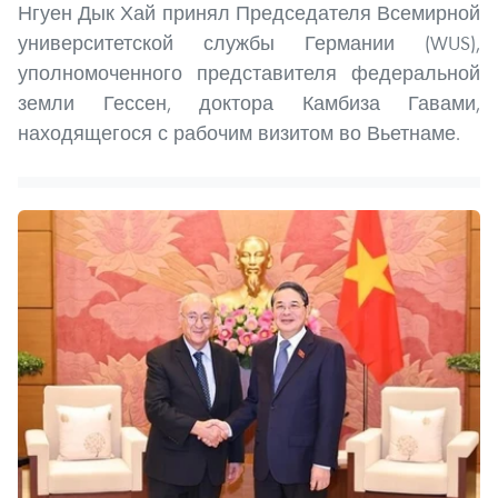
Нгуен Дык Хай принял Председателя Всемирной
университетской службы Германии (WUS),
уполномоченного представителя федеральной
земли Гессен, доктора Камбиза Гавами,
находящегося с рабочим визитом во Вьетнаме.