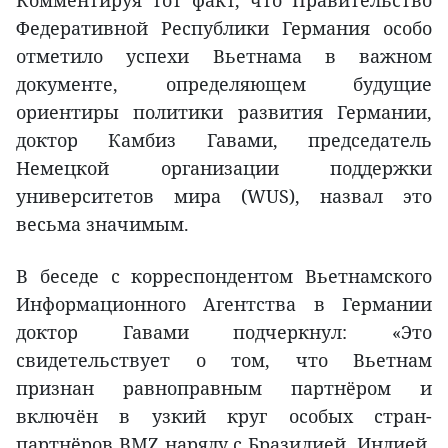
Федеративной Республики Германия особо
отметило успехи Вьетнама в важном
документе, определяющем будущие
ориентиры политики развития Германии,
доктор Камбиз Гавами, председатель
Немецкой организации поддержки
университетов мира (WUS), назвал это
весьма значимым.
В беседе с корреспондентом Вьетнамского
Информационного Агентства в Германии
доктор Гавами подчеркнул: «Это
свидетельствует о том, что Вьетнам
признан равноправным партнёром и
включён в узкий круг особых стран-
партнёров BMZ наряду с Бразилией, Индией,