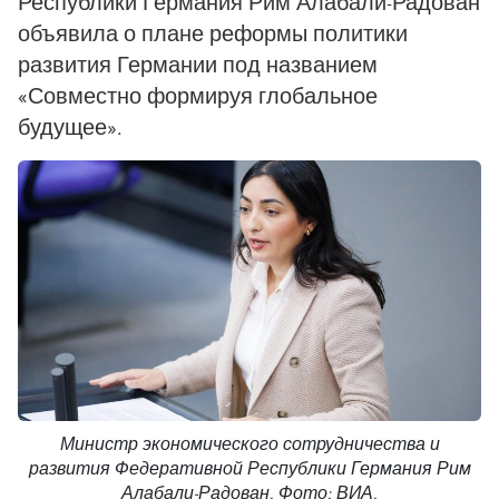
Республики Германия Рим Алабали-Радован
объявила о плане реформы политики
развития Германии под названием
«Совместно формируя глобальное
будущее».
Министр экономического сотрудничества и
развития Федеративной Республики Германия Рим
Алабали-Радован. Фото: ВИА.