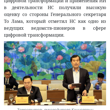
цифровой трансформации и применения ИИ
в деятельности НС получили высокую
оценку со стороны Генерального секретаря
То Лама, который отметил НС как одно из
ведущих ведомств-пионеров в сфере
цифровой трансформации.
Заместитель руководителя Канцелярии