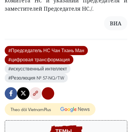
комитета НС и указаний Председателя и
заместителей Председателя НС./.
ВИА
#Председатель НС Чан Тхань Ман
#цифровая трансформация
#искусственный интеллект
#Резолюция № 57-NQ/TW
Theo dõi VietnamPlus