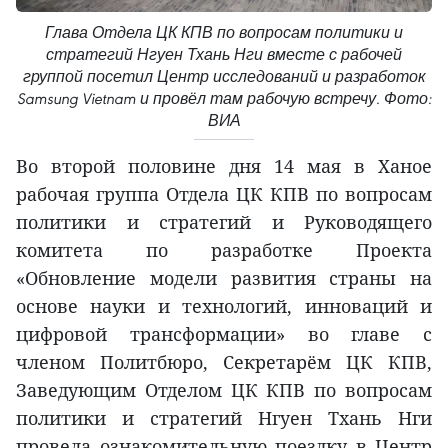
Глава Отдела ЦК КПВ по вопросам политики и
стратегий Нгуен Тхань Нги вместе с рабочей
группой посетил Центр исследований и разработок
Samsung Vietnam и провёл там рабочую встречу. Фото:
ВИА
Во второй половине дня 14 мая в Ханое
рабочая группа Отдела ЦК КПВ по вопросам
политики и стратегий и Руководящего
комитета по разработке Проекта
«Обновление модели развития страны на
основе науки и технологий, инноваций и
цифровой трансформации» во главе с
членом Политбюро, Секретарём ЦК КПВ,
Заведующим Отделом ЦК КПВ по вопросам
политики и стратегий Нгуен Тхань Нги
провела ознакомительную поездку в Центр