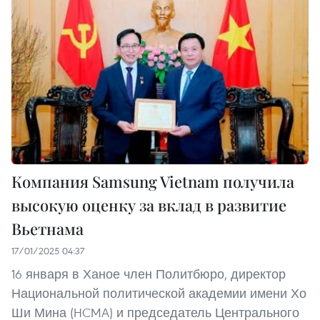
Компания Samsung Vietnam получила
высокую оценку за вклад в развитие
Вьетнама
17/01/2025 04:37
16 января в Ханое член Политбюро, директор
Национальной политической академии имени Хо
Ши Мина (HCMA) и председатель Центрального