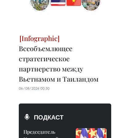
Всеобъемлющее
стратегическое
партнерство между
Вьетнамом и Таиландом
06/08/2026 00:30
ПОДКАСТ
Председатель