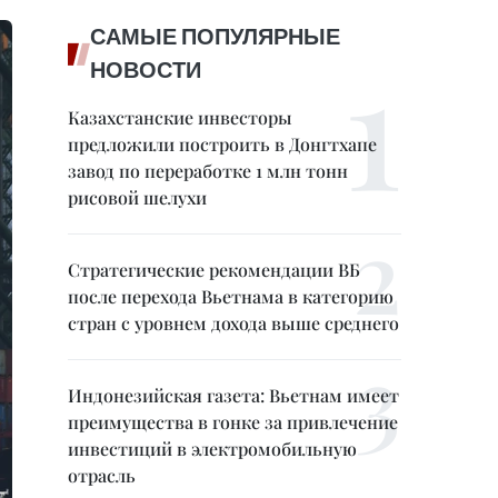
САМЫЕ ПОПУЛЯРНЫЕ
НОВОСТИ
Казахстанские инвесторы
предложили построить в Донгтхапе
завод по переработке 1 млн тонн
рисовой шелухи
Стратегические рекомендации ВБ
после перехода Вьетнама в категорию
стран с уровнем дохода выше среднего
Индонезийская газета: Вьетнам имеет
преимущества в гонке за привлечение
инвестиций в электромобильную
отрасль