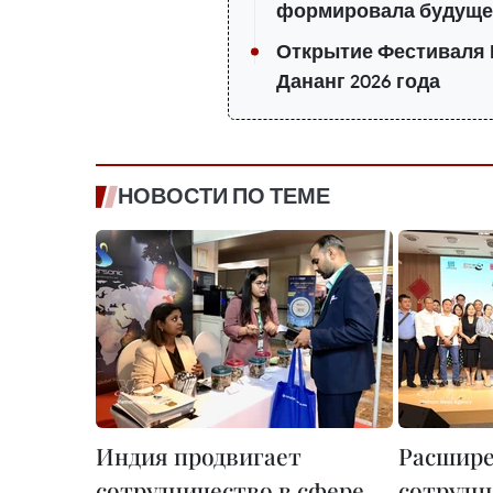
формировала будуще
Открытие Фестиваля 
Дананг 2026 года
НОВОСТИ ПО ТЕМЕ
Индия продвигает
Расшир
сотрудничество в сфере
сотрудн