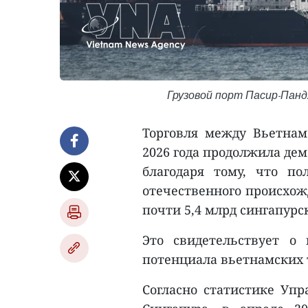
Грузовой порт Пасир-Панд
Торговля между Вьетна
2026 года продолжила де
благодаря тому, что п
отечественного происхож
почти 5,4 млрд сингапурс
Это свидетельствует о
потенциала вьетнамских 
Согласно статистике Уп