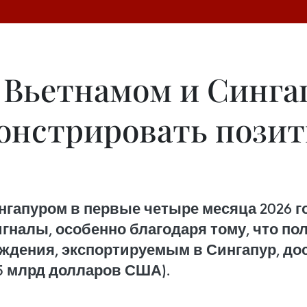
 Вьетнамом и Синга
онстрировать пози
нгапуром в первые четыре месяца 2026 
гналы, особенно благодаря тому, что по
ждения, экспортируемым в Сингапур, дос
,5 млрд долларов США).