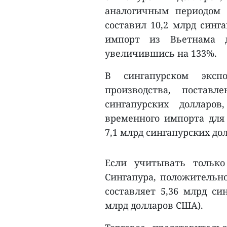
аналогичным периодом 
составил 10,2 млрд синг
импорт из Вьетнама д
увеличившись на 133%.
В сингапурском экспо
производства, постав
сингапурских долларо
временного импорта для 
7,1 млрд сингапурских до
Если учитывать тольк
Сингапура, положительно
составляет 5,36 млрд си
млрд долларов США).