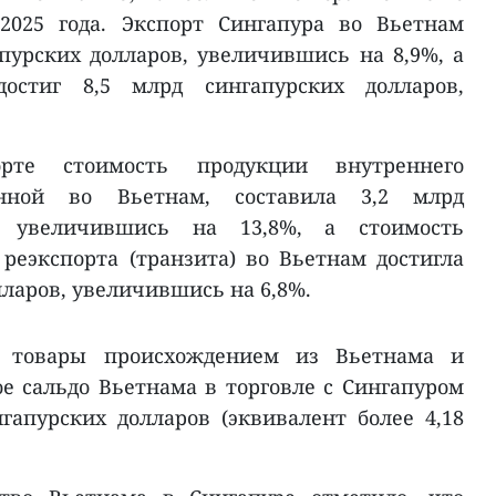
2025 года. Экспорт Сингапура во Вьетнам
апурских долларов, увеличившись на 8,9%, а
остиг 8,5 млрд сингапурских долларов,
рте стоимость продукции внутреннего
ленной во Вьетнам, составила 3,2 млрд
в, увеличившись на 13,8%, а стоимость
реэкспорта (транзита) во Вьетнам достигла
лларов, увеличившись на 6,8%.
о товары происхождением из Вьетнама и
е сальдо Вьетнама в торговле с Сингапуром
нгапурских долларов (эквивалент более 4,18