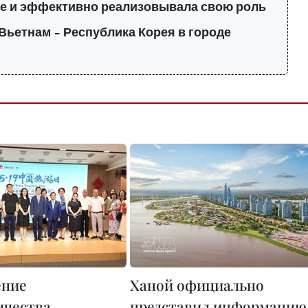
е и эффективно реализовывала свою роль
Вьетнам – Республика Корея в городе
ение
Ханой официально
ичества,
представил информацию