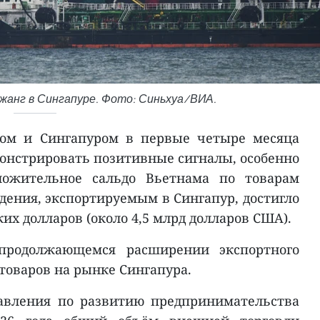
жанг в Сингапуре. Фото: Синьхуа/ВИА.
мом и Сингапуром в первые четыре месяца
монстрировать позитивные сигналы, особенно
оложительное сальдо Вьетнама по товарам
дения, экспортируемым в Сингапур, достигло
ких долларов (около 4,5 млрд долларов США).
 продолжающемся расширении экспортного
товаров на рынке Сингапура.
равления по развитию предпринимательства