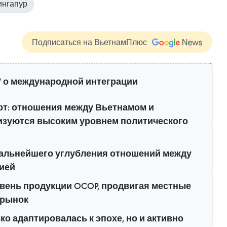
ингапур
Подписаться на ВьетнамПлюс
 о международной интеграции
рт: отношения между Вьетнамом и
изуются высоким уровнем политического
альнейшего углубления отношений между
ией
вень продукции OCOP, продвигая местные
 рынок
о адаптировалась к эпохе, но и активно