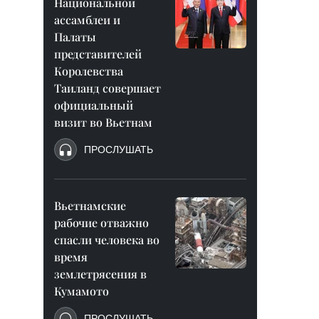
Национальной
ассамблеи и
Палаты
представителей
Королевства
Таиланд совершает
официальный
визит во Вьетнам
ПРОСЛУШАТЬ
Вьетнамские
рабочие отважно
спасли человека во
время
землетрясения в
Кумамото
ПРОСЛУШАТЬ