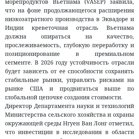
морепродуктов Вьетнама (VASEP) заявила,
что на фоне продолжающегося расширения
низкозатратного производства в Эквадоре и
Индии креветочная отрасль Вьетнама
должна опираться на качество,
прослеживаемость, глубокую переработку и
позиционирование в премиальном
сегменте. В 2026 году устойчивость отрасли
будет зависеть от ее способности сохранять
стабильные рынки, управлять рисками на
рынке США и продвигаться выше по
глобальной цепочке создания стоимости.
Директор Департамента науки и технологий
Министерства сельского хозяйства и охраны
окружающей среды Нгуен Ван Лонг отметил,
что инвестиции в исследования в области