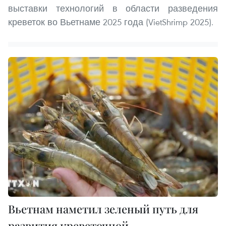
выставки технологий в области разведения
креветок во Вьетнаме 2025 года (VietShrimp 2025).
Вьетнам наметил зеленый путь для
развития креветочной