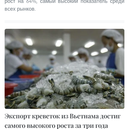
рост на 64%, самый высокий показатель среди
всех рынков.
Экспорт креветок из Вьетнама достиг
самого высокого роста за три года