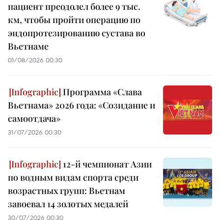
пациент преодолел более 9 тыс.
км, чтобы пройти операцию по
эндопротезированию сустава во
Вьетнаме
01/08/2026 00:30
Программа «Слава
Вьетнама» 2026 года: «Созидание и
самоотдача»
31/07/2026 00:30
12-й чемпионат Азии
по водным видам спорта среди
возрастных групп: Вьетнам
завоевал 14 золотых медалей
30/07/2026 00:30