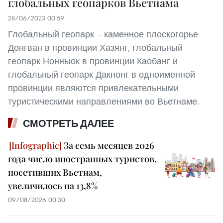
глобальных геопарков Вьетнама
28/06/2023 00:59
Глобальный геопарк – каменное плоскогорье
Донгван в провинции Хазянг, глобальный
геопарк Нонныок в провинции Каобанг и
глобальный геопарк Дакнонг в одноименной
провинции являются привлекательными
туристическими направлениями во Вьетнаме.
СМОТРЕТЬ ДАЛЕЕ
За семь месяцев 2026
года число иностранных туристов,
посетивших Вьетнам,
увеличилось на 13,8%
09/08/2026 00:30