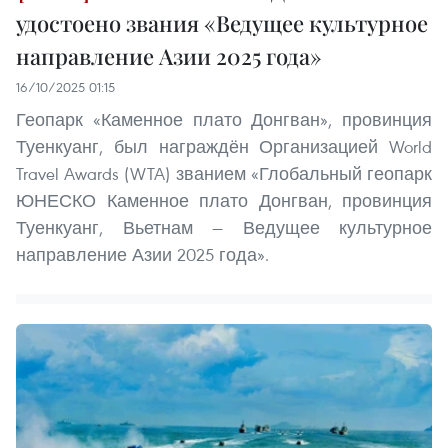
удостоено звания «Ведущее культурное
направление Азии 2025 года»
16/10/2025 01:15
Геопарк «Каменное плато Донгван», провинция
Туенкуанг, был награждён Организацией World
Travel Awards (WTA) званием «Глобальный геопарк
ЮНЕСКО Каменное плато Донгван, провинция
Туенкуанг, Вьетнам — Ведущее культурное
направление Азии 2025 года».