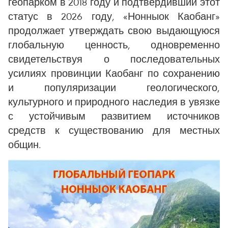
геопарком в 2018 году и подтвердивший этот
статус в 2026 году, «Нонныок Каобанг»
продолжает утверждать свою выдающуюся
глобальную ценность, одновременно
свидетельствуя о последовательных
усилиях провинции Каобанг по сохранению
и популяризации геологического,
культурного и природного наследия в увязке
с устойчивым развитием источников
средств к существованию для местных
общин.