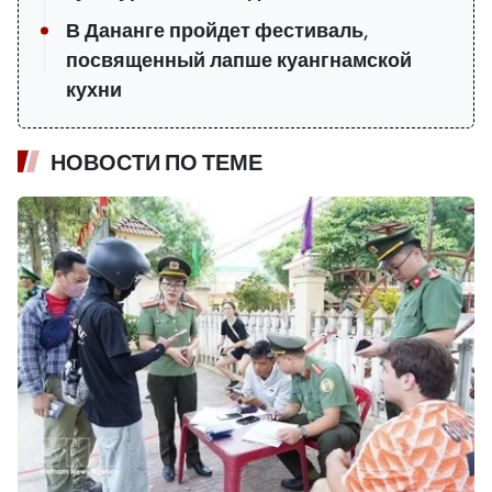
В Дананге пройдет фестиваль,
посвященный лапше куангнамской
кухни
НОВОСТИ ПО ТЕМЕ