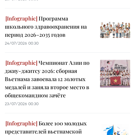
Программа
школьного здравоохранения на
период 2026–2035 годов
24/07/2026 00:30
Чемпионат Азии по
джиу-джитсу 2026: сборная
Вьетнама завоевала 12 золотых
медалей и заняла второе место в
общекомандном зачёте
23/07/2026 00:30
Более 100 молодых
представителей вьетнамской