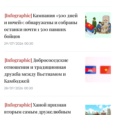
Кампания «500 дней
и ночей»: обнаружены и собраны
останки почти 1 500 павших
бойцов
29/07/2026 00:30
Добрососедские
отношения и традиционная
дружба между Вьетнамом и
Камбоджей
28/07/2026 00:30
Ханой признан
вторым самым дружелюбным