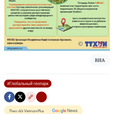
ВИА
#Глобальный геопарк
Theo dõi VietnamPlus