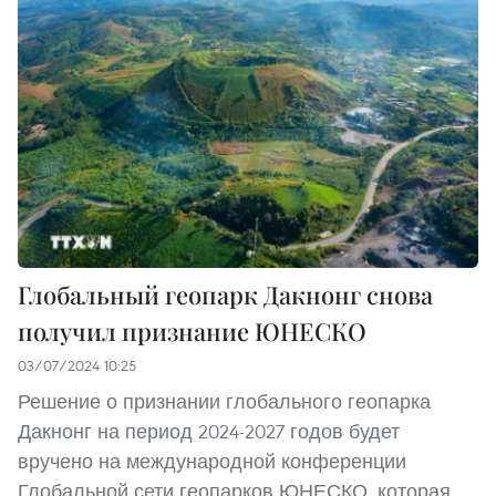
Глобальный геопарк Дакнонг снова
получил признание ЮНЕСКО
03/07/2024 10:25
Решение о признании глобального геопарка
Дакнонг на период 2024-2027 годов будет
вручено на международной конференции
Глобальной сети геопарков ЮНЕСКО, которая