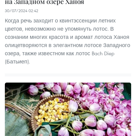
на Западном озере Ханоя
30/07/2024 02:42
Когда речь заходит о квинтэссенции летних
цветов, невозможно не упомянуть лотос. В
сознании многих красота и аромат лотоса Ханоя
олицетворяются в элегантном лотосе Западного
озера, также известном как лотос Bach Diep
(Батьиеп).