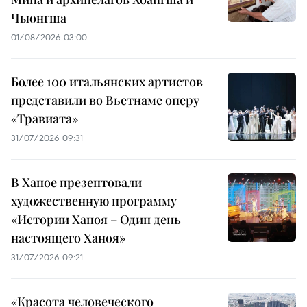
Чыонгша
01/08/2026 03:00
Более 100 итальянских артистов
представили во Вьетнаме оперу
«Травиата»
31/07/2026 09:31
В Ханое презентовали
художественную программу
«Истории Ханоя – Один день
настоящего Ханоя»
31/07/2026 09:21
«Красота человеческого