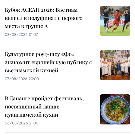
Кубок АСЕАН 2026: Вьетнам
вышел в полуфинал с первого
места в группе A
08/08/2026 01:07
Культурное роуд-шоу «Фо»
знакомит европейскую публику с
вьетнамской кухней
07/08/2026 20:00
В Дананге пройдет фестиваль,
посвященный лапше
куангнамской кухни
06/08/2026 21:00