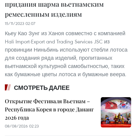
придания шарма вьетнамским
ремесленным изделиям
15/11/2023 02:07
Кьеу Као Зунг из Ханоя совместно с компанией
Hali Import-Export and Trading Services JSC из
провинции Ниньбинь используют стебли лотоса
для создания ряда изделий, пропитанных
вьетнамской культурной самобытностью, таких
как бумажные цветы лотоса и бумажные веера.
СМОТРЕТЬ ДАЛЕЕ
Открытие Фестиваля Вьетнам –
Республика Корея в городе Дананг
2026 года
08/08/2026 02:23