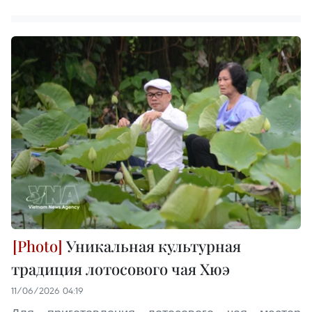
Уникальная культурная
традиция лотосового чая Хюэ
11/06/2026 04:19