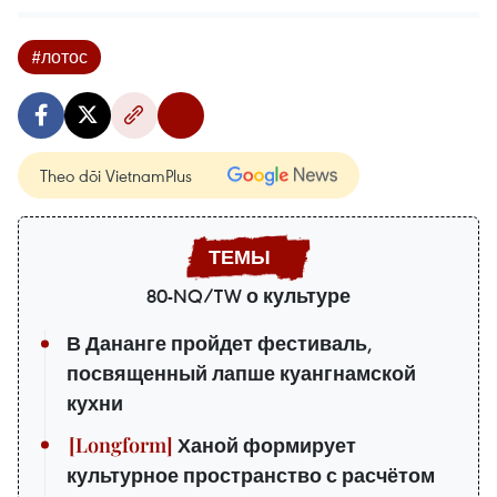
#лотос
Theo dõi VietnamPlus
80-NQ/TW о культуре
В Дананге пройдет фестиваль,
посвященный лапше куангнамской
кухни
Ханой формирует
культурное пространство с расчётом