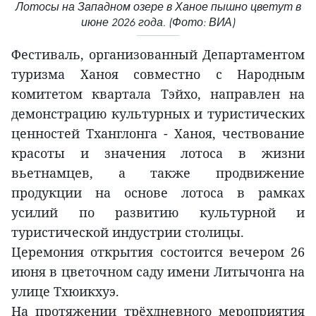
Лотосы на Западном озере в Ханое пышно цветут в
июне 2026 года. (Фото: ВИА)
Фестиваль, организованный Департаментом
туризма Ханоя совместно с Народным
комитетом квартала Тэйхо, направлен на
демонстрацию культурных и туристических
ценностей Тханглонга - Ханоя, чествование
красоты и значения лотоса в жизни
вьетнамцев, а также продвижение
продукции на основе лотоса в рамках
усилий по развитию культурной и
туристической индустрии столицы.
Церемония открытия состоится вечером 26
июня в цветочном саду имени Литычонга на
улице Тхюикхуэ.
На протяжении трёхдневного мероприятия