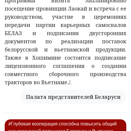
программы визита запланировано
посещение провинции Лаокай и встреча с ее
руководством, участие в церемониях
передачи партии карьерных самосвалов
БЕЛАЗ и подписания двусторонних
документов по реализации поставок
белорусской и вьетнамской продукции.
Также в Хошимине состоится подписание
лицензионного соглашения о создании
совместного сборочного производства
тракторов во Вьетнаме./.
Палата представителей Беларуси
#Глубокая кооперация способна повысить общий
экономический потенциал Беларуси и Вьетнама —