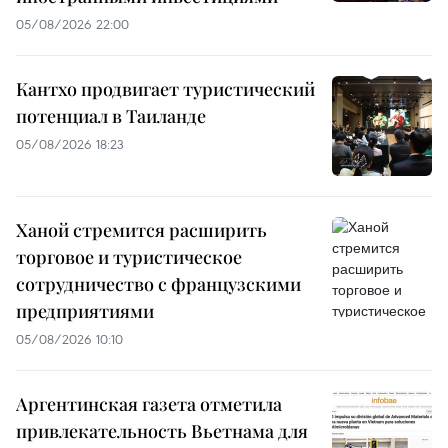
05/08/2026 22:00
Кантхо продвигает туристический
потенциал в Таиланде
05/08/2026 18:23
Ханой стремится расширить
торговое и туристическое
сотрудничество с французскими
предприятиями
05/08/2026 10:10
Аргентинская газета отметила
привлекательность Вьетнама для