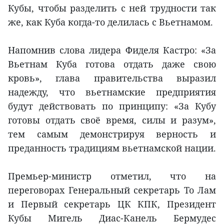
Кубы, чтобы разделить с ней трудности так
же, как Куба когда-то делилась с Вьетнамом.
Напомнив слова лидера Фиделя Кастро: «За
Вьетнам Куба готова отдать даже свою
кровь», глава правительства выразил
надежду, что вьетнамские предприятия
будут действовать по принципу: «За Кубу
готовы отдать своё время, силы и разум»,
тем самым демонстрируя верность и
преданность традициям вьетнамской нации.
Премьер-министр отметил, что на
переговорах Генеральный секретарь То Лам
и Первый секретарь ЦК КПК, Президент
Кубы Мигель Диас-Канель Бермудес