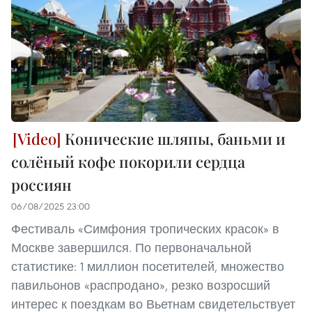
Конические шляпы, баньми и
солёный кофе покорили сердца
россиян
06/08/2025 23:00
Фестиваль «Симфония тропических красок» в
Москве завершился. По первоначальной
статистике: 1 миллион посетителей, множество
павильонов «распродано», резко возросший
интерес к поездкам во Вьетнам свидетельствует