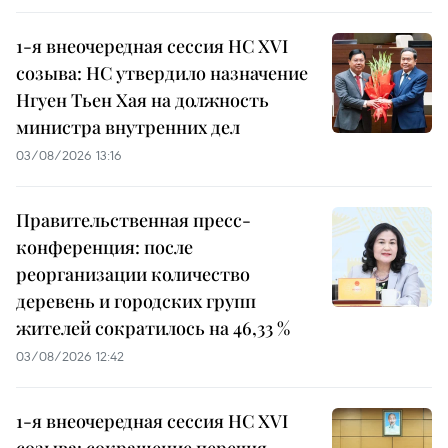
1-я внеочередная сессия НС XVI
созыва: НС утвердило назначение
Нгуен Тьен Хая на должность
министра внутренних дел
03/08/2026 13:16
Правительственная пресс-
конференция: после
реорганизации количество
деревень и городских групп
жителей сократилось на 46,33 %
03/08/2026 12:42
1-я внеочередная сессия НС XVI
созыва: сокращение перечня