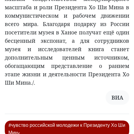
масштаба и роли Президента Хо Ши Мина в
коммунистическом и рабочем движении
всего мира. Благодаря подарку из России
посетители музея в Ханое получат ещё один
бесценный экспонат, а для сотрудников
музея и исследователей книга станет
дополнительным ценным источником,
обогащающим представление о раннем
этапе жизни и деятельности Президента Хо
Ши Мина./.
ВИА
#чувство российской молодежи к Президенту Хо Ши
Минy