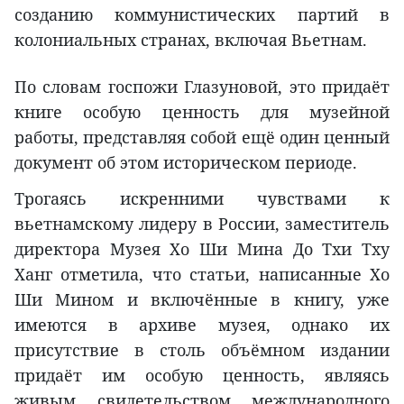
созданию коммунистических партий в
колониальных странах, включая Вьетнам.
По словам госпожи Глазуновой, это придаёт
книге особую ценность для музейной
работы, представляя собой ещё один ценный
документ об этом историческом периоде.
Трогаясь искренними чувствами к
вьетнамскому лидеру в России, заместитель
директора Музея Хо Ши Мина До Тхи Тху
Ханг отметила, что статьи, написанные Хо
Ши Мином и включённые в книгу, уже
имеются в архиве музея, однако их
присутствие в столь объёмном издании
придаёт им особую ценность, являясь
живым свидетельством международного