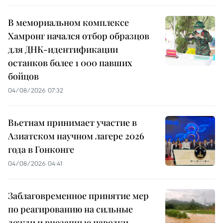
В мемориальном комплексе
Хамронг начался отбор образцов
для ДНК-идентификации
останков более 1 000 павших
бойцов
04/08/2026 07:32
Вьетнам принимает участие в
Азиатском научном лагере 2026
года в Гонконге
04/08/2026 04:41
Заблаговременное принятие мер
по реагированию на сильные
дожди и внезапные паводки