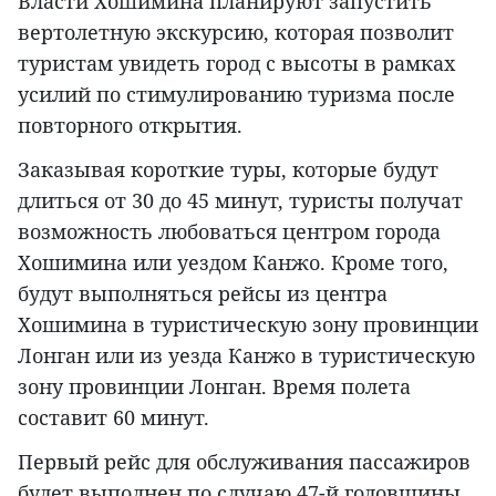
Власти Хошимина планируют запустить
вертолетную экскурсию, которая позволит
туристам увидеть город с высоты в рамках
усилий по стимулированию туризма после
повторного открытия.
Заказывая короткие туры, которые будут
длиться от 30 до 45 минут, туристы получат
возможность любоваться центром города
Хошимина или уездом Канжо. Кроме того,
будут выполняться рейсы из центра
Хошимина в туристическую зону провинции
Лонган или из уезда Канжо в туристическую
зону провинции Лонган. Время полета
составит 60 минут.
Первый рейс для обслуживания пассажиров
будет выполнен по случаю 47-й годовщины