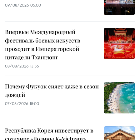
09/08/2026 05:00
Впервые Международный
фестиваль боевых искусств
проходит в Императорской
цитадели Тханглонг
08/08/2026 13:56
Почему Фукуок сияет даже в сезон
дождей
07/08/2026 18:00
Республика Корея инвестирует в
создание «Долины K-Vietnam»,