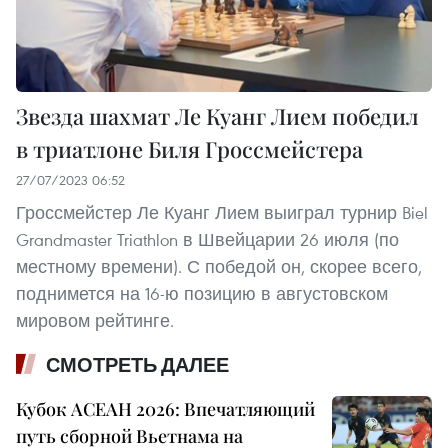
Звезда шахмат Ле Куанг Лием победил
в триатлоне Биля Гроссмейстера
27/07/2023 06:52
Гроссмейстер Ле Куанг Лием выиграл турнир Biel
Grandmaster Triathlon в Швейцарии 26 июля (по
местному времени). С победой он, скорее всего,
поднимется на 16-ю позицию в августовском
мировом рейтинге.
СМОТРЕТЬ ДАЛЕЕ
Кубок АСЕАН 2026: Впечатляющий
путь сборной Вьетнама на