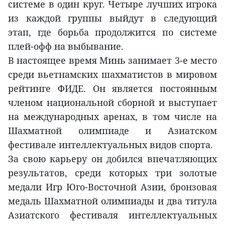
системе в один круг. Четыре лучших игрока
из каждой группы выйдут в следующий
этап, где борьба продолжится по системе
плей-офф на выбывание.
В настоящее время Минь занимает 3-е место
среди вьетнамских шахматистов в мировом
рейтинге ФИДЕ. Он является постоянным
членом национальной сборной и выступает
на международных аренах, в том числе на
Шахматной олимпиаде и Азиатском
фестивале интеллектуальных видов спорта.
За свою карьеру он добился впечатляющих
результатов, среди которых три золотые
медали Игр Юго-Восточной Азии, бронзовая
медаль Шахматной олимпиады и два титула
Азиатского фестиваля интеллектуальных