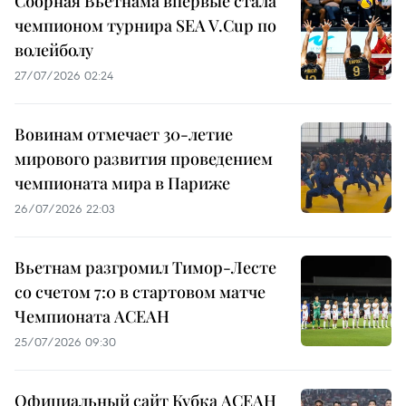
Сборная Вьетнама впервые стала
чемпионом турнира SEA V.Cup по
волейболу
27/07/2026 02:24
Вовинам отмечает 30-летие
мирового развития проведением
чемпионата мира в Париже
26/07/2026 22:03
Вьетнам разгромил Тимор-Лесте
со счетом 7:0 в стартовом матче
Чемпионата АСЕАН
25/07/2026 09:30
Официальный сайт Кубка АСЕАН