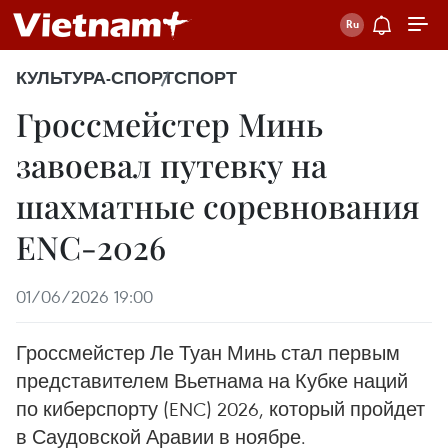
КУЛЬТУРА-СПОРТ
СПОРТ
Гроссмейстер Минь
завоевал путевку на
шахматные соревнования
ENC-2026
01/06/2026 19:00
Гроссмейстер Ле Туан Минь стал первым
представителем Вьетнама на Кубке наций
по киберспорту (ENC) 2026, который пройдет
в Саудовской Аравии в ноябре.