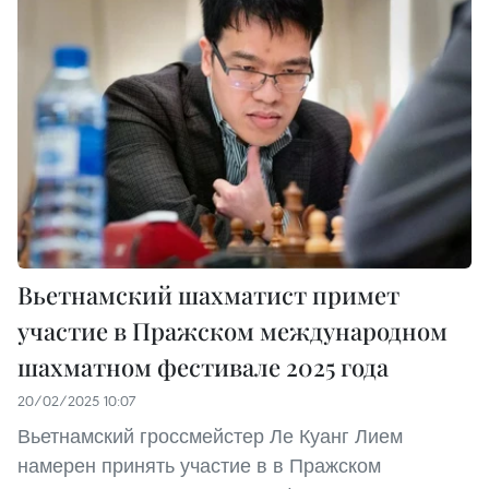
Вьетнамский шахматист примет
участие в Пражском международном
шахматном фестивале 2025 года
20/02/2025 10:07
Вьетнамский гроссмейстер Ле Куанг Лием
намерен принять участие в в Пражском