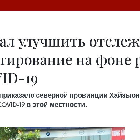
ал улучшить отсле
тирование на фоне 
ID-19
приказало северной провинции Хайзыонг
VID-19 в этой местности.