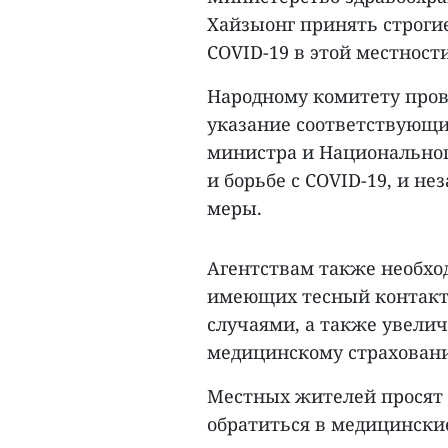
Хайзыонг принять строги
COVID-19 в этой местности
Народному комитету пров
указание соответствующи
министра и Национальног
и борьбе с COVID-19, и 
меры.
Агентствам также необхо
имеющих тесный контакт 
случаями, а также увели
медицинскому страховани
Местных жителей просят 
обратиться в медицинские