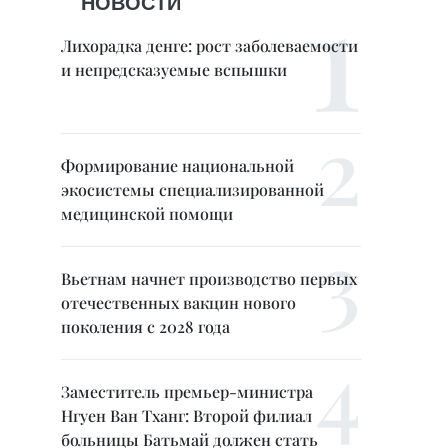
НОВОСТИ
Лихорадка денге: рост заболеваемости
и непредсказуемые вспышки
Формирование национальной
экосистемы специализированной
медицинской помощи
Вьетнам начнет производство первых
отечественных вакцин нового
поколения с 2028 года
Заместитель премьер-министра
Нгуен Ван Тханг: Второй филиал
больницы Батьмай должен стать