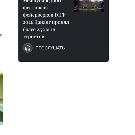
Международного
фестиваля
фейерверков DIFF
2026 Дананг принял
более 2,72 млн
 и
туристов
ПРОСЛУШАТЬ