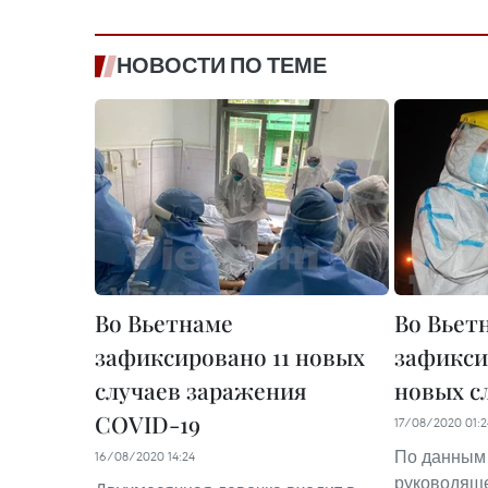
НОВОСТИ ПО ТЕМЕ
Во Вьетнаме
Во Вьет
зафиксировано 11 новых
зафикси
случаев заражения
новых с
COVID-19
17/08/2020 01:2
По данным
16/08/2020 14:24
руководяще