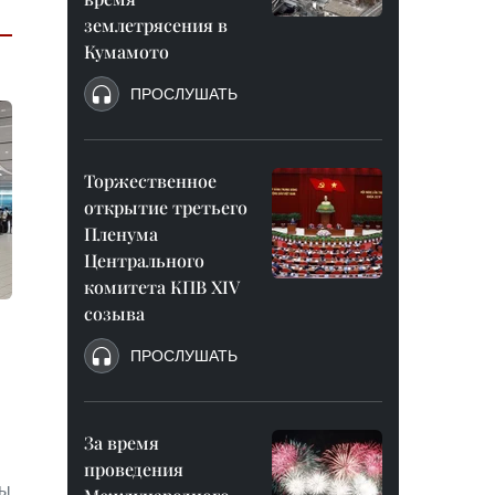
землетрясения в
Кумамото
ПРОСЛУШАТЬ
Торжественное
открытие третьего
Пленума
Центрального
комитета КПВ XIV
созыва
ПРОСЛУШАТЬ
За время
проведения
ды