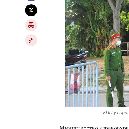
КПП у воро
Министерство здравоохра