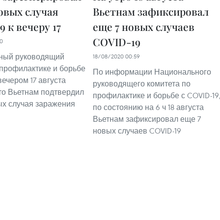
новых случая
Вьетнам зафиксировал
 к вечеру 17
еще 7 новых случаев
COVID-19
00
ный руководящий
18/08/2020 00:59
 профилактике и борьбе
По информации Национального
вечером 17 августа
руководящего комитета по
то Вьетнам подтвердил
профилактике и борьбе с COVID-19
ых случая заражения
по состоянию на 6 ч 18 августа
Вьетнам зафиксировал еще 7
новых случаев COVID-19