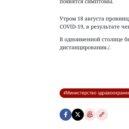
появятся симптомы.
Утром 18 августа провин
COVID-19, в результате чег
В одноименной столице 
дистанцирования./.
#Министерство здравоохране