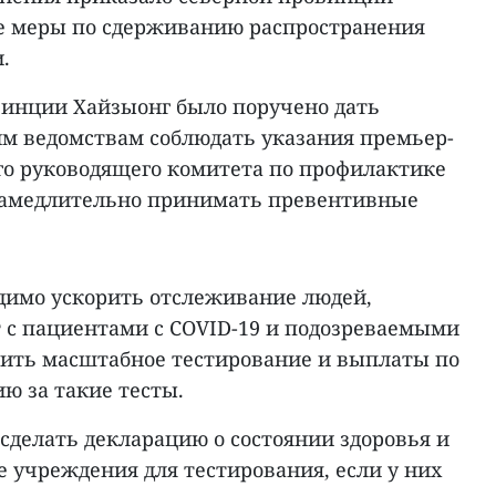
е меры по сдерживанию распространения
.
инции Хайзыонг было поручено дать
м ведомствам соблюдать указания премьер-
о руководящего комитета по профилактике
незамедлительно принимать превентивные
димо ускорить отслеживание людей,
с пациентами с COVID-19 и подозреваемыми
чить масштабное тестирование и выплаты по
ю за такие тесты.
сделать декларацию о состоянии здоровья и
 учреждения для тестирования, если у них