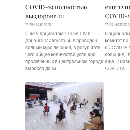
COVID-19 полностью
еще 12 
выздоровели
COVID-19
17/08/2020 10:32
17/08/2020 12:
Еще 9 пациентам с COVID-19 в
Националь
Дананге 17 августа был проведен
комитет по
полный курс лечения, в результате
с COVID-19 
чего общее количество успешно
сообщил, ч
пролеченных в центральном городе
еще 12 нов
выросло до 53.
COVID-19.