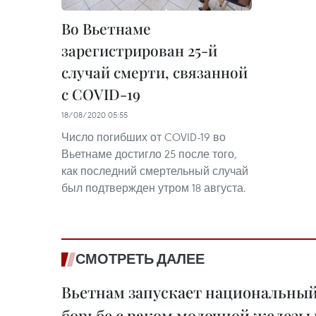
Во Вьетнаме
зарегистрирован 25-й
случай смерти, связанной
с COVID-19
18/08/2020 05:55
Число погибших от COVID-19 во
Вьетнаме достигло 25 после того,
как последний смертельный случай
был подтвержден утром 18 августа.
СМОТРЕТЬ ДАЛЕЕ
Вьетнам запускает национальный
борьбе с раком молочной железы