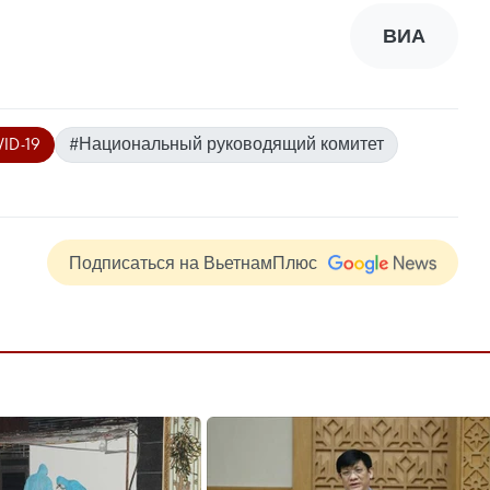
ВИА
ID-19
#Национальный руководящий комитет
Подписаться на ВьетнамПлюс