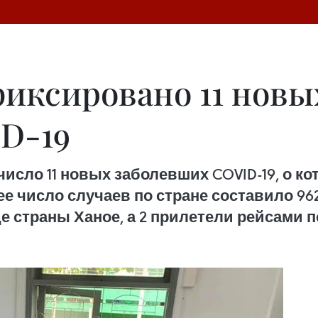
иксировано 11 новы
D-19
число 11 новых заболевших COVID-19, о 
щее число случаев по стране составило 96
лице страны Ханое, а 2 прилетели рейсами