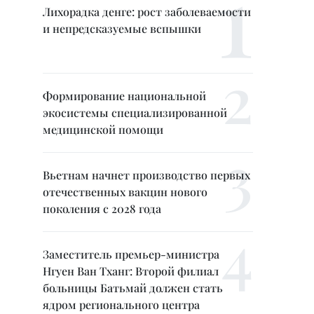
Лихорадка денге: рост заболеваемости
и непредсказуемые вспышки
Формирование национальной
экосистемы специализированной
медицинской помощи
Вьетнам начнет производство первых
отечественных вакцин нового
поколения с 2028 года
Заместитель премьер-министра
Нгуен Ван Тханг: Второй филиал
больницы Батьмай должен стать
ядром регионального центра