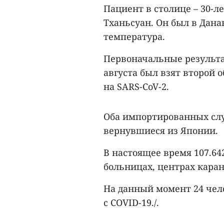
Пациент в столице – 30-
Тханьсуан. Он был в Данан
температура.
Первоначальные результа
августа был взят второй 
на SARS-CoV-2.
Оба импортированных слу
вернувшиеся из Японии.
В настоящее время 107.64
больницах, центрах каран
На данный момент 24 чел
с COVID-19./.