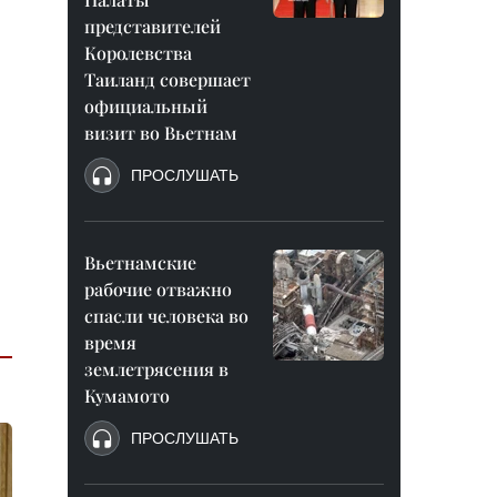
представителей
Королевства
Таиланд совершает
официальный
визит во Вьетнам
ПРОСЛУШАТЬ
Вьетнамские
рабочие отважно
спасли человека во
время
землетрясения в
Кумамото
ПРОСЛУШАТЬ