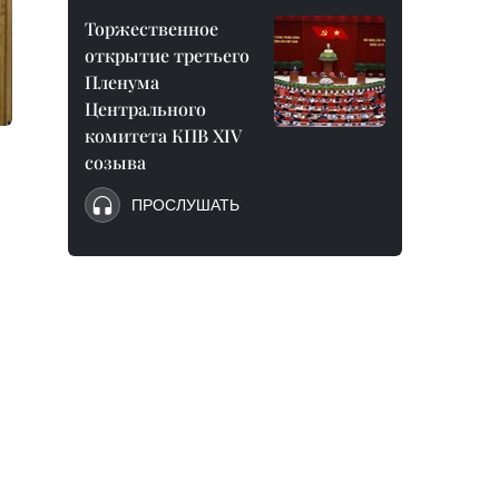
Торжественное
открытие третьего
Пленума
Центрального
комитета КПВ XIV
созыва
ПРОСЛУШАТЬ