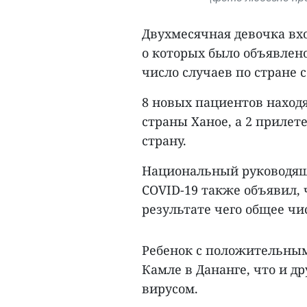
Двухмесячная девочка вхо
о которых было объявлено
число случаев по стране с
8 новых пациентов находят
страны Ханое, а 2 приле
страну.
Национальный руководящи
COVID-19 также объявил, 
результате чего общее чи
Ребенок с положительным
Камле в Дананге, что и д
вирусом.