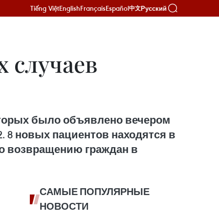
Tiếng Việt
English
Français
Español
Русский
中文
х случаев
которых было объявлено вечером
2. 8 новых пациентов находятся в
 по возвращению граждан в
САМЫЕ ПОПУЛЯРНЫЕ
НОВОСТИ