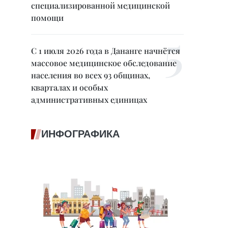
специализированной медицинской
помощи
С 1 июля 2026 года в Дананге начнётся
массовое медицинское обследование
населения во всех 93 общинах,
кварталах и особых
административных единицах
ИНФОГРАФИКА