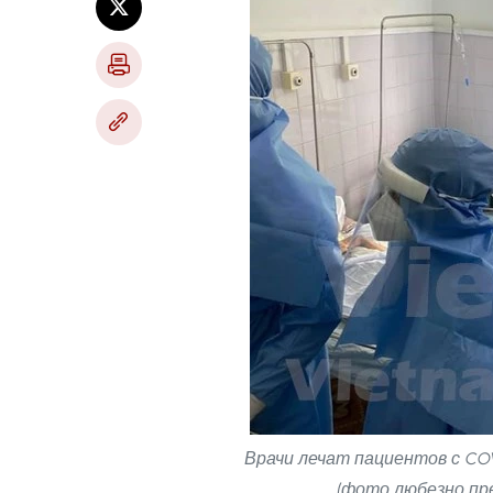
Врачи лечат пациентов с COV
(фото любезно пр