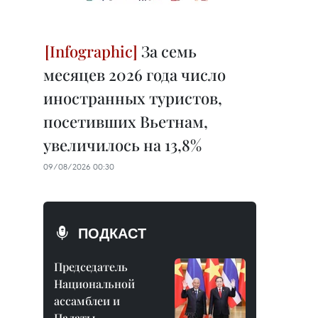
За семь
месяцев 2026 года число
иностранных туристов,
посетивших Вьетнам,
увеличилось на 13,8%
09/08/2026 00:30
ПОДКАСТ
Председатель
Национальной
ассамблеи и
Палаты