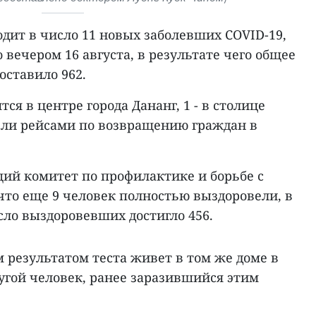
дит в число 11 новых заболевших COVID-19,
 вечером 16 августа, в результате чего общее
оставило 962.
ся в центре города Дананг, 1 - в столице
тели рейсами по возвращению граждан в
й комитет по профилактике и борьбе с
что еще 9 человек полностью выздоровели, в
сло выздоровевших достигло 456.
 результатом теста живет в том же доме в
ругой человек, ранее заразившийся этим