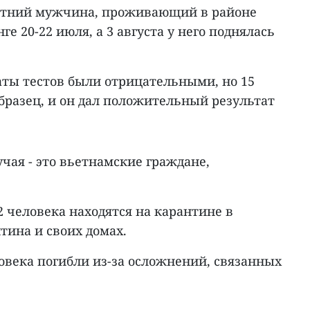
летний мужчина, проживающий в районе
ге 20-22 июля, а 3 августа у него поднялась
ты тестов были отрицательными, но 15
образец, и он дал положительный результат
чая - это вьетнамские граждане,
2 человека находятся на карантине в
тина и своих домах.
овека погибли из-за осложнений, связанных