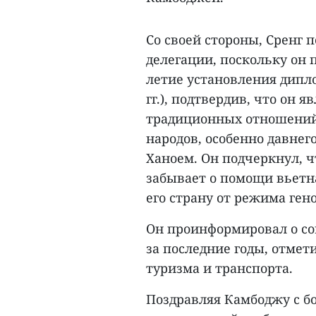
Со своей стороны, Сренг 
делегации, поскольку он 
летие установления дипл
гг.), подтвердив, что он 
традиционных отношений 
народов, особенно давне
Ханоем. Он подчеркнул, 
забывает о помощи вьетн
его страну от режима ген
Он проинформировал о с
за последние годы, отмет
туризма и транспорта.
Поздравляя Камбоджу с 