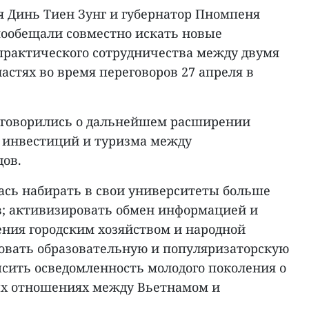
я Динь Тиен Зунг и губернатор Пномпеня
ообещали совместно искать новые
практического сотрудничества между двумя
астях во время переговоров 27 апреля в
оговорились о дальнейшем расширении
и инвестиций и туризма между
дов.
лась набирать в свои университеты больше
; активизировать обмен информацией и
ения городским хозяйством и народной
овать образовательную и популяризаторскую
ысить осведомленность молодого поколения о
х отношениях между Вьетнамом и