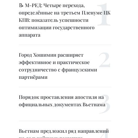
📝 М-РЕД: Четыре перехода,
определённые на третьем Пленуме ЦК
КПВ: показатель успешности
оптимизации государственного
аппарата
Город Хошимин расширяет
эффективное и практическое
сотрудничество с французскими
партнёрами
Порядок проставления апостиля на
официальных документах Вьетнама
Вьетнам предложил ряд направлений