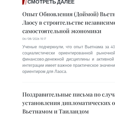
СМОТРЕТЬ ДАЛЕЕ
Опыт Обновления (Доймой) Вьет
Лаосу в строительстве независим
самостоятельной экономики
06/08/2026 15:17
Ученые подчеркнули, что опыт Вьетнама за 40
социалистически ориентированной рыночно
финансово-денежной дисциплины и активной
интеграции имеет важное практическое значен
ориентиром для Лаоса.
Поздравительные письма по случ
установления дипломатических 
Вьетнамом и Таиландом