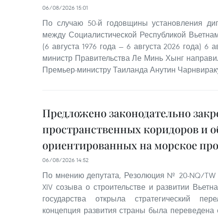
06/08/2026 15:01
По случаю 50-й годовщины установления ди
между Социалистической Республикой Вьетна
(6 августа 1976 года — 6 августа 2026 года) 6 
министр Правительства Ле Минь Хынг направи
Премьер-министру Таиланда Анутин Чарнвирак
Предложено законодательно закр
пространственных коридоров и о
ориентированных на морское пр
06/08/2026 14:52
По мнению депутата, Резолюция № 20-NQ/TW 
XIV созыва о строительстве и развитии Вьетн
государства открыла стратегический пер
концепция развития страны была переведена 