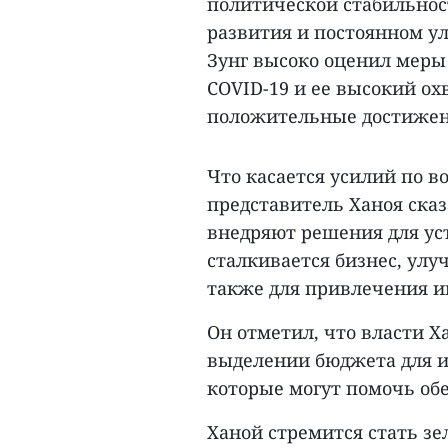
политической стабильнос
развития и постоянном у
Зунг высоко оценил мер
COVID-19 и ее высокий ох
положительные достижени
Что касается усилий по в
представитель Ханоя сказ
внедряют решения для ус
сталкивается бизнес, улу
также для привлечения и
Он отметил, что власти 
выделении бюджета для и
которые могут помочь об
Ханой стремится стать з