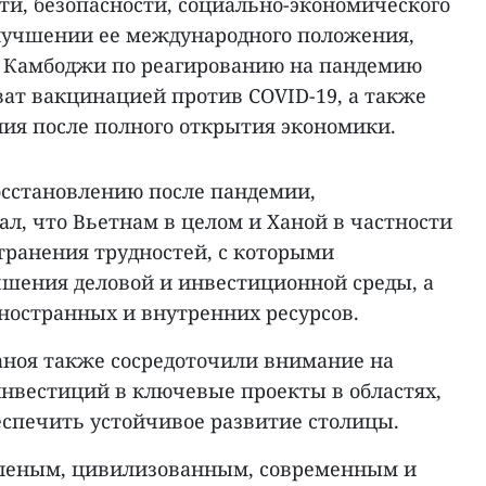
ти, безопасности, социально-экономического
лучшении ее международного положения,
ы Камбоджи по реагированию на пандемию
ват вакцинацией против COVID-19, а также
я после полного открытия экономики.
осстановлению после пандемии,
ал, что Вьетнам в целом и Ханой в частности
транения трудностей, с которыми
чшения деловой и инвестиционной среды, а
ностранных и внутренних ресурсов.
Ханоя также сосредоточили внимание на
нвестиций в ключевые проекты в областях,
еспечить устойчивое развитие столицы.
еленым, цивилизованным, современным и