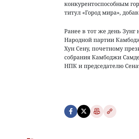
конкурентоспособным гор
титул «Город мира», добав
Ранее в тот же день Зунг
Народной партии Камбодж
Хун Сену, почетному пре
собрания Камбоджи Самде
НПК и председателю Сена