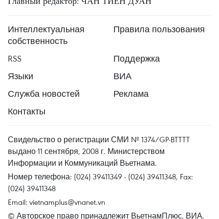
Главный редактор: ЧАН ТИЕН ДУАН
Интеллектуальная
Правила пользования
собственность
RSS
Поддержка
Языки
ВИА
Служба новостей
Реклама
Контакты
Свидельство о регистрации СМИ № 1374/GP-BTTTT
выдано 11 сентября, 2008 г. Министерством
Информации и Коммуникаций Вьетнама.
Номер телефона: (024) 39411349 - (024) 39411348, Fax:
(024) 39411348
Email:
vietnamplus@vnanet.vn
© Авторское право принадлежит ВьетнамПлюс, ВИА.