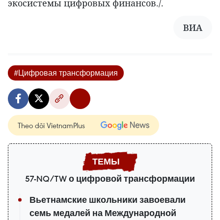
экосистемы цифровых финансов./.
ВИА
#Цифровая трансформация
Theo dõi VietnamPlus
57-NQ/TW о цифровой трансформации
Вьетнамские школьники завоевали
семь медалей на Международной