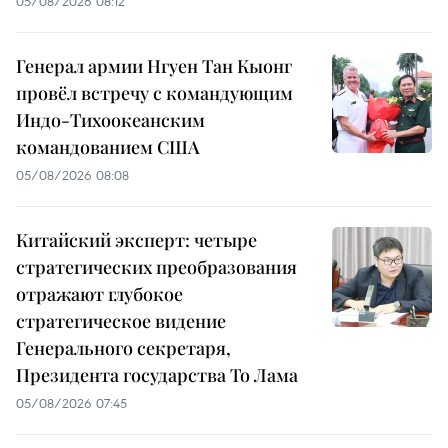
05/08/2026 08:12
Генерал армии Нгуен Тан Кыонг
провёл встречу с командующим
Индо-Тихоокеанским
командованием США
05/08/2026 08:08
Китайский эксперт: четыре
стратегических преобразования
отражают глубокое
стратегическое видение
Генерального секретаря,
Президента государства То Лама
05/08/2026 07:45