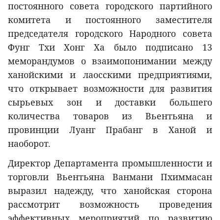
постоянного совета городского партийного
комитета и постоянного заместителя
председателя городского Народного совета
Фунг Тхи Хонг Ха было подписано 13
меморандумов о взаимопонимании между
ханойскими и лаосскими предприятиями,
что открывает возможности для развития
сырьевых зон и доставки большего
количества товаров из Вьентьяна и
провинции Луанг Прабанг в Ханой и
наоборот.
Директор Департамента промышленности и
торговли Вьентьяна Ванмани Пхиммасан
выразил надежду, что ханойская сторона
рассмотрит возможность проведения
эффективных мероприятий по развитию