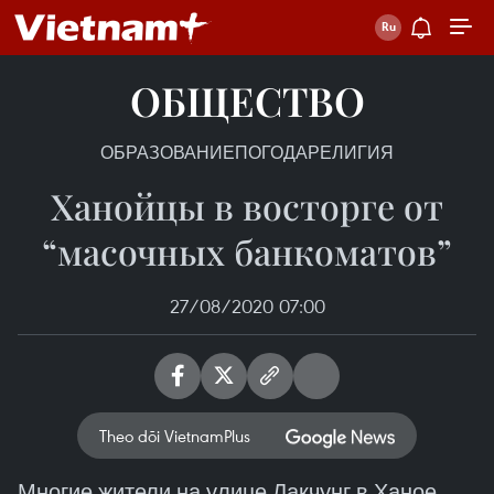
ОБЩЕСТВО
ОБРАЗОВАНИЕ
ПОГОДА
РЕЛИГИЯ
Ханойцы в восторге от
“масочных банкоматов”
27/08/2020 07:00
Theo dõi VietnamPlus
Многие жители на улице Лакчунг в Ханое