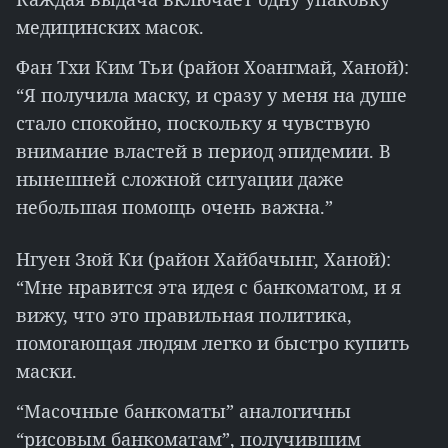
медицинских масок.
Фан Тхи Ким Тьи (район Хоангмай, Ханой):
“Я получила маску, и сразу у меня на душе
стало спокойно, поскольку я чувствую
внимание властей в период эпидемии. В
нынешней сложной ситуации даже
небольшая помощь очень важна.”
Нгуен Зюй Ки (район Хайбачынг, Ханой):
“Мне нравится эта идея с банкоматом, и я
вижу, что это правильная политика,
помогающая людям легко и быстро купить
маски.
“Масочные банкоматы” аналогичны
“рисовым банкоматам”, получившим