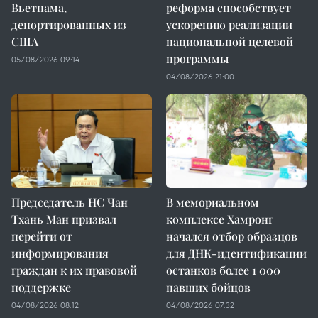
Вьетнама,
реформа способствует
депортированных из
ускорению реализации
США
национальной целевой
программы
05/08/2026 09:14
04/08/2026 21:00
Председатель НС Чан
В мемориальном
Тхань Ман призвал
комплексе Хамронг
перейти от
начался отбор образцов
информирования
для ДНК-идентификации
граждан к их правовой
останков более 1 000
поддержке
павших бойцов
04/08/2026 08:12
04/08/2026 07:32