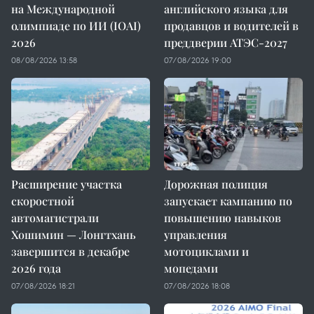
на Международной
английского языка для
олимпиаде по ИИ (IOAI)
продавцов и водителей в
2026
преддверии АТЭС-2027
08/08/2026 13:58
07/08/2026 19:00
Расширение участка
Дорожная полиция
скоростной
запускает кампанию по
автомагистрали
повышению навыков
Хошимин — Лонгтхань
управления
завершится в декабре
мотоциклами и
2026 года
мопедами
07/08/2026 18:21
07/08/2026 18:08