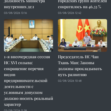
должность министра
городских групп жителей
внутренних дел
сократилось на 46,33 %
03/08/2026 13:16
03/08/2026 12:42
1-я внеочередная сессия
Председатель НС Чан
НС XVI созыва:
Тхань Ман: Законы
сокращение перечня
должны прокладывать
видов
путь развитию
предпринимательской
02/08/2026 10:48
деятельности с
условным допуском
должно носить реальный
характер
03/08/2026 11:38