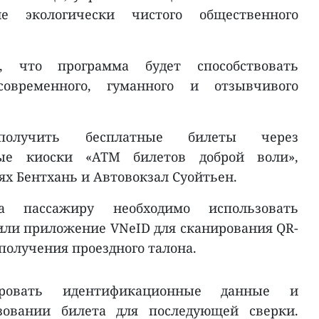
ие экологически чистого общественного
я, что программа будет способствовать
овременного, гуманного и отзывчивого
получить бесплатные билеты через
ные киоски «ATM билетов доброй воли»,
ях Бентхань и Автовокзал Суойтьен.
а пассажиру необходимо использовать
или приложение VNeID для сканирования QR-
получения проездного талона.
ировать идентификационные данные и
овании билета для последующей сверки.