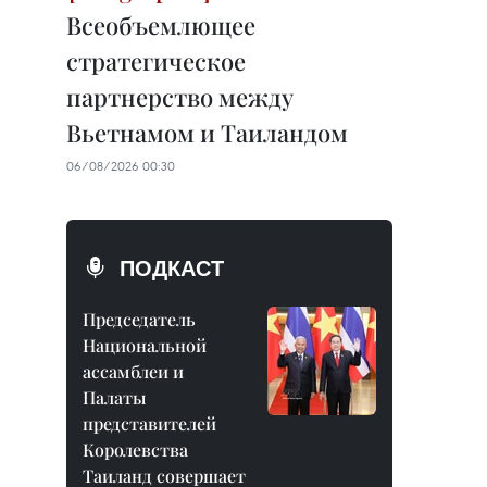
Всеобъемлющее
стратегическое
партнерство между
Вьетнамом и Таиландом
06/08/2026 00:30
ПОДКАСТ
Председатель
Национальной
ассамблеи и
Палаты
представителей
Королевства
Таиланд совершает