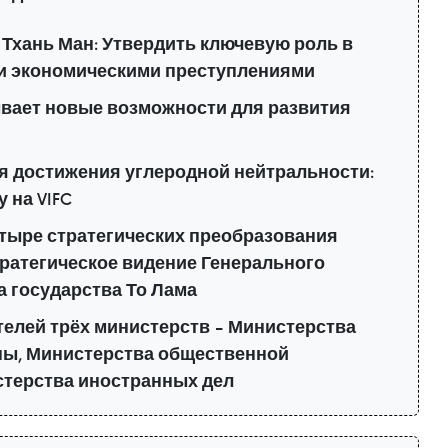
Тхань Ман: Утвердить ключевую роль в
 и экономическими преступлениями
ывает новые возможности для развития
я достижения углеродной нейтральности:
 на VIFC
етыре стратегических преобразования
ратегическое видение Генерального
а государства То Лама
телей трёх министерств – Министерства
ы, Министерства общественной
стерства иностранных дел