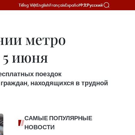
Tiếng Việt
English
Français
Español
Русский
中文
нии метро
 5 июня
есплатных поездок
граждан, находящихся в трудной
САМЫЕ ПОПУЛЯРНЫЕ
НОВОСТИ