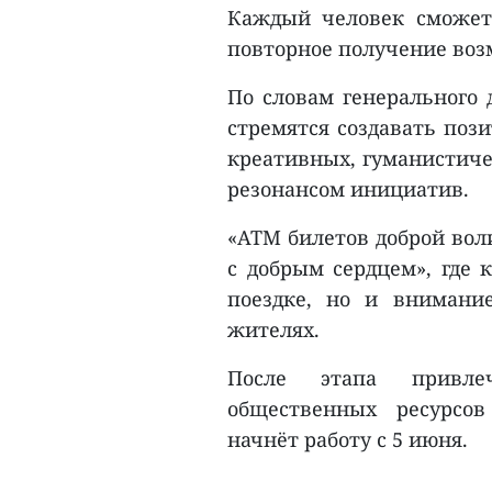
Каждый человек сможет 
повторное получение возм
По словам генерального 
стремятся создавать поз
креативных, гуманистич
резонансом инициатив.
«ATM билетов доброй вол
с добрым сердцем», где 
поездке, но и внимани
жителях.
После этапа привле
общественных ресурсов
начнёт работу с 5 июня.