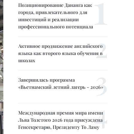
Позиционирование Дананга как
города, привлекательного для
инвестиций и реализации
профессионального потенциала
Активное продвижение английского
языка как второго языка обучения в
школах
Завершилась программа
«Вьетнамский летний лагерь - 2026»
Международная премия мира имени
Льва Толстого 2026 года присуждена
Генсекретарю, Президенту То Ламу