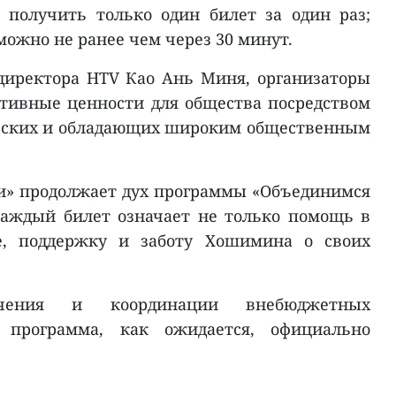
получить только один билет за один раз;
ожно не ранее чем через 30 минут.
директора HTV Као Ань Миня, организаторы
итивные ценности для общества посредством
еских и обладающих широким общественным
и» продолжает дух программы «Объединимся
каждый билет означает не только помощь в
е, поддержку и заботу Хошимина о своих
чения и координации внебюджетных
 программа, как ожидается, официально