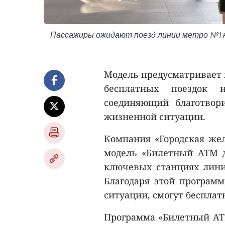
Пассажиры ожидают поезд линии метро №1 н
Модель предусматривает 
бесплатных поездок 
соединяющий благотвор
жизненной ситуации.
Компания «Городская же
модель «Билетный ATM д
ключевых станциях лини
Благодаря этой програм
ситуации, смогут бесплат
Программа «Билетный ATM