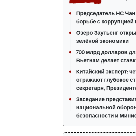
Председатель НС Чан 
борьбе с коррупцией
Озеро Заутьенг откр
зелёной экономики
700 млрд долларов дл
Вьетнам делает ставку
Китайский эксперт: ч
отражают глубокое ст
секретаря, Президент
Заседание представи
национальной оборон
безопасности и Мини