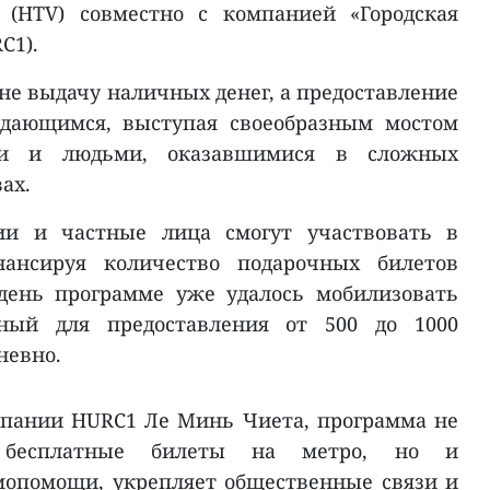
 (HTV) совместно с компанией «Городская
C1).
не выдачу наличных денег, а предоставление
ждающимся, выступая своеобразным мостом
ми и людьми, оказавшимися в сложных
ах.
ции и частные лица смогут участвовать в
нансируя количество подарочных билетов
день программе уже удалось мобилизовать
чный для предоставления от 500 до 1000
невно.
мпании HURC1 Ле Минь Чиета, программа не
т бесплатные билеты на метро, но и
мопомощи, укрепляет общественные связи и