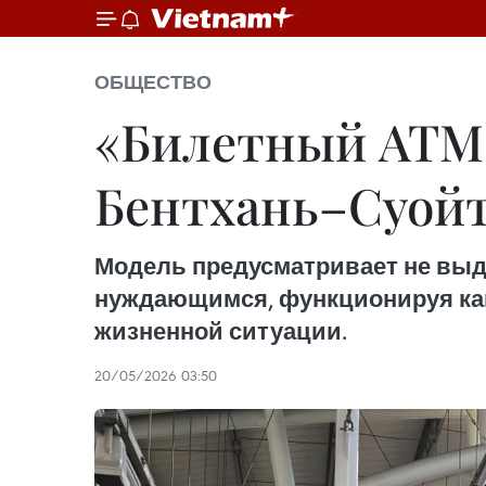
ОБЩЕСТВО
«Билетный ATM 
Бентхань–Суойт
Модель предусматривает не выд
нуждающимся, функционируя как
жизненной ситуации.
20/05/2026 03:50