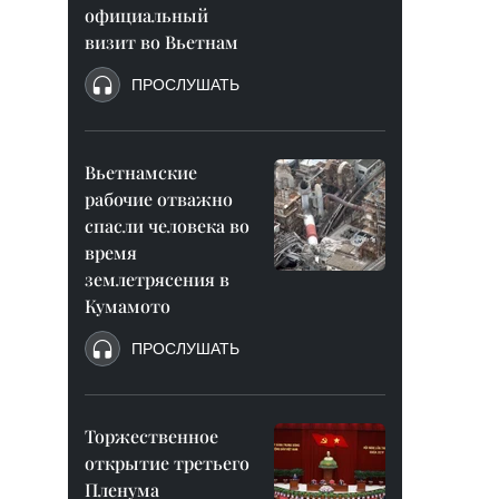
официальный
визит во Вьетнам
ПРОСЛУШАТЬ
Вьетнамские
рабочие отважно
спасли человека во
время
землетрясения в
Кумамото
ПРОСЛУШАТЬ
Торжественное
открытие третьего
Пленума