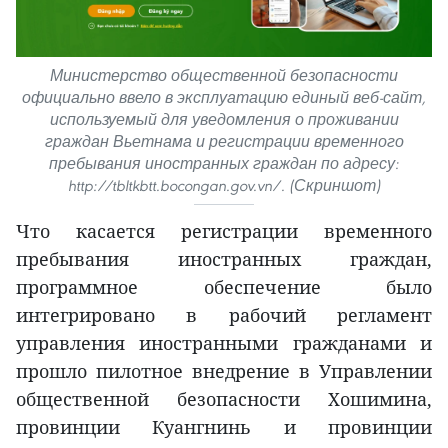
Министерство общественной безопасности
официально ввело в эксплуатацию единый веб-сайт,
используемый для уведомления о проживании
граждан Вьетнама и регистрации временного
пребывания иностранных граждан по адресу:
http://tbltkbtt.bocongan.gov.vn/. (Скриншот)
Что касается регистрации временного
пребывания иностранных граждан,
программное обеспечение было
интегрировано в рабочий регламент
управления иностранными гражданами и
прошло пилотное внедрение в Управлении
общественной безопасности Хошимина,
провинции Куангнинь и провинции