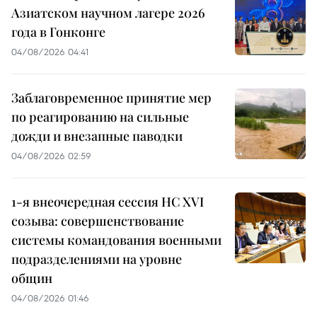
Азиатском научном лагере 2026
года в Гонконге
04/08/2026 04:41
Заблаговременное принятие мер
по реагированию на сильные
дожди и внезапные паводки
04/08/2026 02:59
1-я внеочередная сессия НС XVI
созыва: совершенствование
системы командования военными
подразделениями на уровне
общин
04/08/2026 01:46