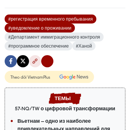
#регистрация временного пребывания
#уведомление о проживании
#Департамент иммиграционного контроля
#программное обеспечение
#Ханой
Theo dõi VietnamPlus
57-NQ/TW о цифровой трансформации
Вьетнам — одно из наиболее
привлекательных направлений для