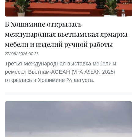
В Хошимине открылась
международная вьетнамская ярмарка
мебели и изделий ручной работы
27/08/2025 00:25
Третья Международная выставка мебели и
ремесел Вьетнам-АСЕАН (VIFA ASEAN 2025)
открылась в Хошимине 26 августа.