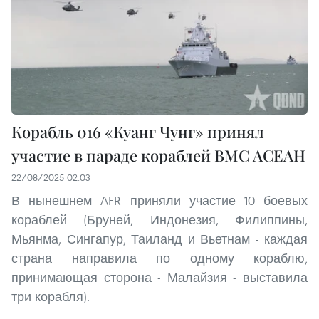
Корабль 016 «Куанг Чунг» принял
участие в параде кораблей ВМС АСЕАН
22/08/2025 02:03
В нынешнем AFR приняли участие 10 боевых
кораблей (Бруней, Индонезия, Филиппины,
Мьянма, Сингапур, Таиланд и Вьетнам - каждая
страна направила по одному кораблю;
принимающая сторона - Малайзия - выставила
три корабля).