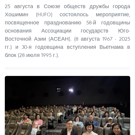
25 августа в Союзе обществ дружбы города
Хошимин (HUFO) состоялось мероприятие,
посвященное празднованию 58-й годовщины
основания Ассоциации государств Юго-
Восточной Азии (АСЕАН). (8 августа 1967 - 2025
гг.) и 30-я годовщина вступления Вьетнама в
блок (28 июля 1995 г.).