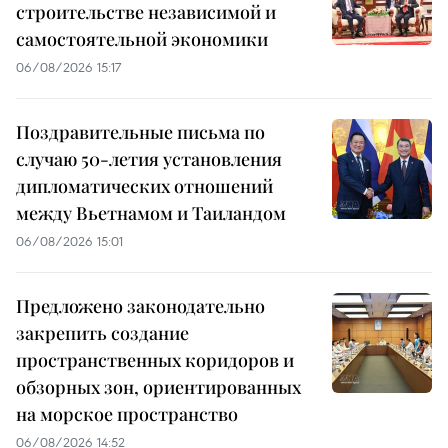
строительстве независимой и
самостоятельной экономики
06/08/2026 15:17
Поздравительные письма по
случаю 50-летия установления
дипломатических отношений
между Вьетнамом и Таиландом
06/08/2026 15:01
Предложено законодательно
закрепить создание
пространственных коридоров и
обзорных зон, ориентированных
на морское пространство
06/08/2026 14:52