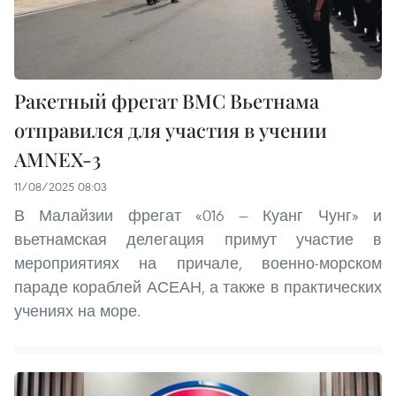
Ракетный фрегат ВМС Вьетнама
отправился для участия в учении
AMNEX-3
11/08/2025 08:03
В Малайзии фрегат «016 — Куанг Чунг» и
вьетнамская делегация примут участие в
мероприятиях на причале, военно-морском
параде кораблей АСЕАН, а также в практических
учениях на море.