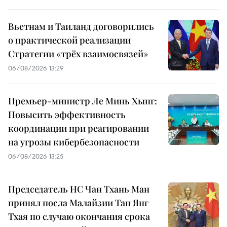
Вьетнам и Таиланд договорились
о практической реализации
Стратегии «трёх взаимосвязей»
06/08/2026 13:29
Премьер-министр Ле Минь Хынг:
Повысить эффективность
координации при реагировании
на угрозы кибербезопасности
06/08/2026 13:25
Председатель НС Чан Тхань Ман
принял посла Малайзии Тан Янг
Тхая по случаю окончания срока