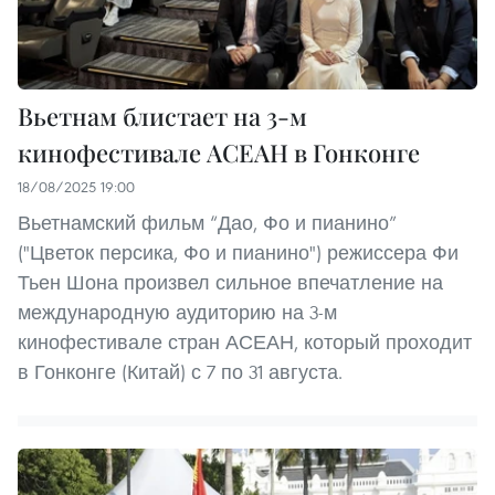
Вьетнам блистает на 3-м
кинофестивале АСЕАН в Гонконге
18/08/2025 19:00
Вьетнамский фильм “Дао, Фо и пианино”
("Цветок персика, Фо и пианино") режиссера Фи
Тьен Шона произвел сильное впечатление на
международную аудиторию на 3-м
кинофестивале стран АСЕАН, который проходит
в Гонконге (Китай) с 7 по 31 августа.