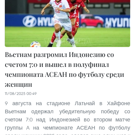
Вьетнам разгромил Индонезию со
счетом 7:0 и вышел в полуфинал
чемпионата АСЕАН по футболу среди
женщин
11/08/2025 00:49
9 августа на стадионе Латьчай в Хайфоне
Вьетнам одержал убедительную победу со
счетом 7:0 над Индонезией во втором матче
группы A на чемпионате АСЕАН по футболу