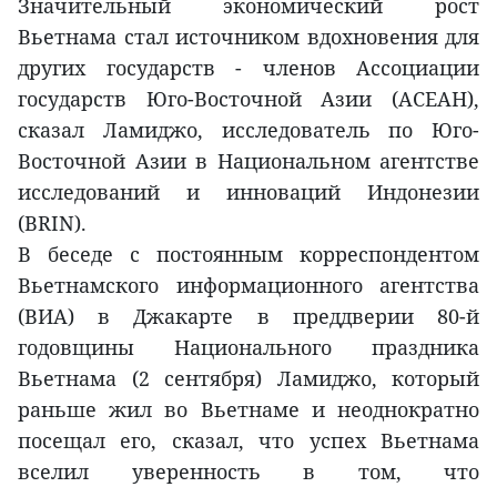
Значительный экономический рост
Вьетнама стал источником вдохновения для
других государств - членов Ассоциации
государств Юго-Восточной Азии (АСЕАН),
сказал Ламиджо, исследователь по Юго-
Восточной Азии в Национальном агентстве
исследований и инноваций Индонезии
(BRIN).
В беседе с постоянным корреспондентом
Вьетнамского информационного агентства
(ВИA) в Джакарте в преддверии 80-й
годовщины Национального праздника
Вьетнама (2 сентября) Ламиджо, который
раньше жил во Вьетнаме и неоднократно
посещал его, сказал, что успех Вьетнама
вселил уверенность в том, что