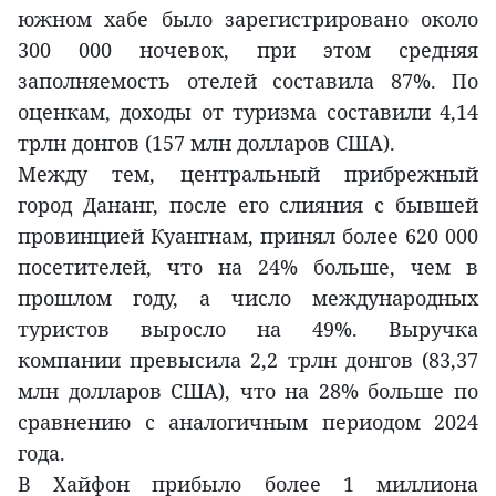
южном хабе было зарегистрировано около
300 000 ночевок, при этом средняя
заполняемость отелей составила 87%. По
оценкам, доходы от туризма составили 4,14
трлн донгов (157 млн долларов США).
Между тем, центральный прибрежный
город Дананг, после его слияния с бывшей
провинцией Куангнам, принял более 620 000
посетителей, что на 24% больше, чем в
прошлом году, а число международных
туристов выросло на 49%. Выручка
компании превысила 2,2 трлн донгов (83,37
млн долларов США), что на 28% больше по
сравнению с аналогичным периодом 2024
года.
В Хайфон прибыло более 1 миллиона