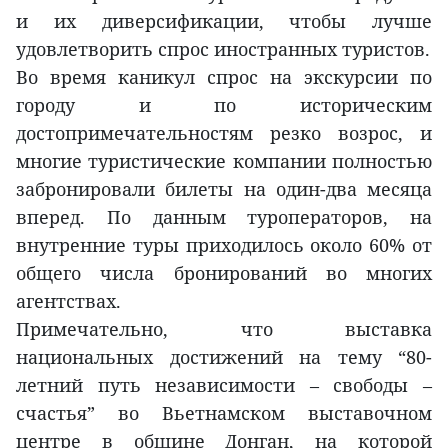
и их диверсификации, чтобы лучше
удовлетворить спрос иностранных туристов.
Во время каникул спрос на экскурсии по
городу и по историческим
достопримечательностям резко возрос, и
многие туристические компании полностью
забронировали билеты на один-два месяца
вперед. По данным туроператоров, на
внутренние туры приходилось около 60% от
общего числа бронирований во многих
агентствах.
Примечательно, что выставка
национальных достижений на тему “80-
летний путь независимости – свободы –
счастья” во Вьетнамском выставочном
центре в общине Донган, на которой