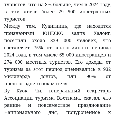
туристов, что на 8% больше, чем в 2024 году,
в том числе более 29 500 иностранных
туристов.
Между тем, Куангнинь, где находится
признанный ЮНЕСКО залив Халонг,
посетили около 339 000 человек, что
составляет 75% от аналогичного периода
2024 года, в том числе 65 000 иностранцев и
274 000 местных туристов. Его доходы от
туризма за этот период оценивались в 932
миллиарда донгов, или 90% от
прошлогоднего показателя.
Ву Куок Чи, генеральный секретарь
Ассоциации туризма Вьетнама, сказал, что
раннее и повсеместное празднование
Национального дня, приуроченное к