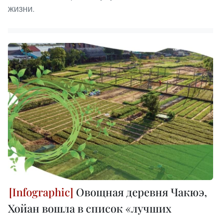
жизни.
Овощная деревня Чакюэ,
Хойан вошла в список «лучших