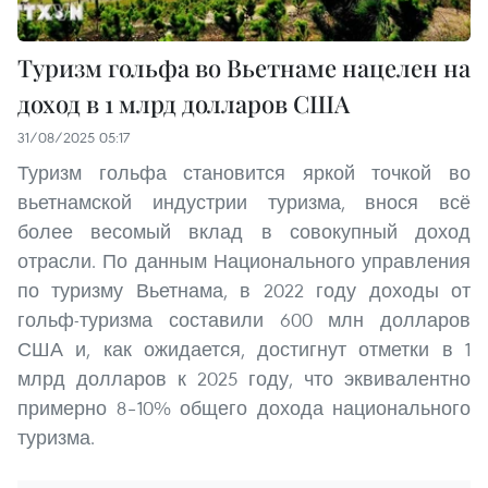
Туризм гольфа во Вьетнаме нацелен на
доход в 1 млрд долларов США
31/08/2025 05:17
Туризм гольфа становится яркой точкой во
вьетнамской индустрии туризма, внося всё
более весомый вклад в совокупный доход
отрасли. По данным Национального управления
по туризму Вьетнама, в 2022 году доходы от
гольф-туризма составили 600 млн долларов
США и, как ожидается, достигнут отметки в 1
млрд долларов к 2025 году, что эквивалентно
примерно 8–10% общего дохода национального
туризма.