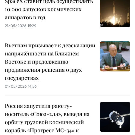
SpaceX ставит цель осуществлять
10 000 запусков космических
аппаратов в год
21/05/2026 15:29
Вьетнам призывает к деэскалации
напряжённости на Ближнем
Востоке и продолжению
продвижения решения о двух
государствах
01/05/2026 14:56
Россия запустила ракету-
носитель «Союз-2.1а», выведя на
орбиту грузовой космический
корабль «Прогресс МС-34» к