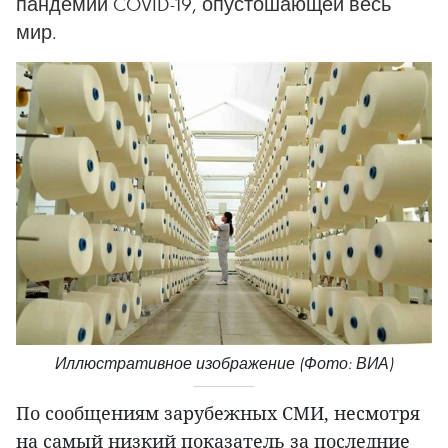
пандемии COVID-19, опустошающей весь
мир.
Иллюстративное изображение (Фото: ВИА)
По сообщениям зарубежных СМИ, несмотря
на самый низкий показатель за последние