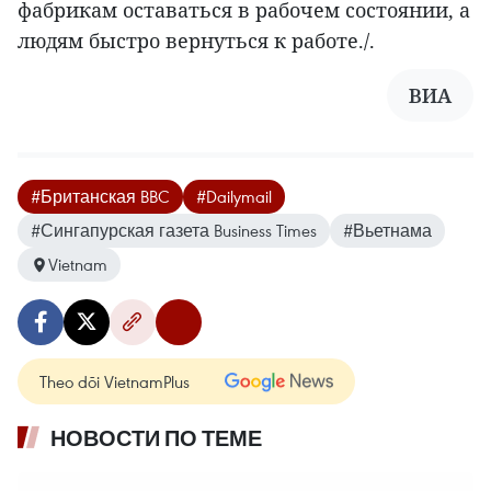
фабрикам оставаться в рабочем состоянии, а
людям быстро вернуться к работе./.
ВИА
#Британская BBC
#Dailymail
#Сингапурская газета Business Times
#Вьетнама
Vietnam
Theo dõi VietnamPlus
НОВОСТИ ПО ТЕМЕ