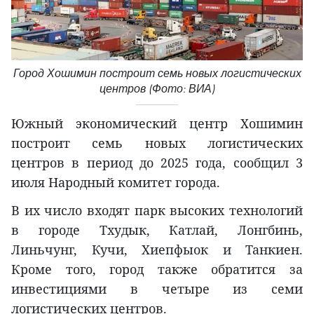
Город Хошимин построит семь новых логистических
центров (Фото: ВИА)
Южный экономический центр Хошимин
построит семь новых логистических
центров в период до 2025 года, сообщил 3
июля Народный комитет города.
В их число входят парк высоких технологий
в городе Тхудык, Катлай, Лонгбинь,
Линьчунг, Кучи, Хиепфыок и Танкиен.
Кроме того, город также обратится за
инвестициями в четыре из семи
логистических центров.