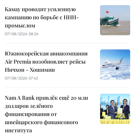
Камау проводит усиленную
кампанию по борьбе с ННН-
промыслом
07/08/2026 08:26
Южнокорейская авиакомпания
Air Premia возобновляет рейсы
Инчхон – Хошимин
07/08/2026 07:43
Nam A Bank привлёк ещё 20 млн
долларов зелёного
финансирования от
швейцарского финансового
института