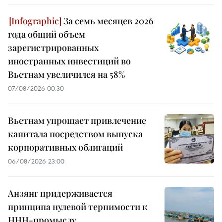
За семь месяцев 2026
года общий объем
зарегистрированных
иностранных инвестиций во
Вьетнам увеличился на 58%
07/08/2026 00:30
Вьетнам упрощает привлечение
капитала посредством выпуска
корпоративных облигаций
06/08/2026 23:00
Анзянг придерживается
принципа нулевой терпимости к
ННН-промыслу