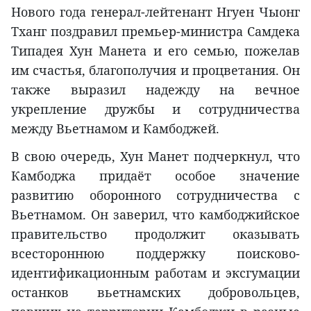
Нового года генерал-лейтенант Нгуен Чыонг
Тханг поздравил премьер-министра Самдека
Типадея Хун Манета и его семью, пожелав
им счастья, благополучия и процветания. Он
также выразил надежду на вечное
укрепление дружбы и сотрудничества
между Вьетнамом и Камбоджей.
В свою очередь, Хун Манет подчеркнул, что
Камбоджа придаёт особое значение
развитию оборонного сотрудничества с
Вьетнамом. Он заверил, что камбоджийское
правительство продолжит оказывать
всестороннюю поддержку поисково-
идентификационным работам и эксгумации
останков вьетнамских добровольцев,