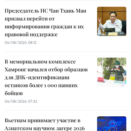
Председатель НС Чан Тхань Ман
призвал перейти от
информирования граждан к их
правовой поддержке
04/08/2026 08:12
В мемориальном комплексе
Хамронг начался отбор образцов
для ДНК-идентификации
останков более 1 000 павших
бойцов
04/08/2026 07:32
Вьетнам принимает участие в
Азиатском научном лагере 2026