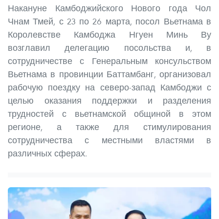
Накануне Камбоджийского Нового года Чол
Чнам Тмей, с 23 по 26 марта, посол Вьетнама в
Королевстве Камбоджа Нгуен Минь Ву
возглавил делегацию посольства и, в
сотрудничестве с Генеральным консульством
Вьетнама в провинции Баттамбанг, организовал
рабочую поездку на северо-запад Камбоджи с
целью оказания поддержки и разделения
трудностей с вьетнамской общиной в этом
регионе, а также для стимулирования
сотрудничества с местными властями в
различных сферах.