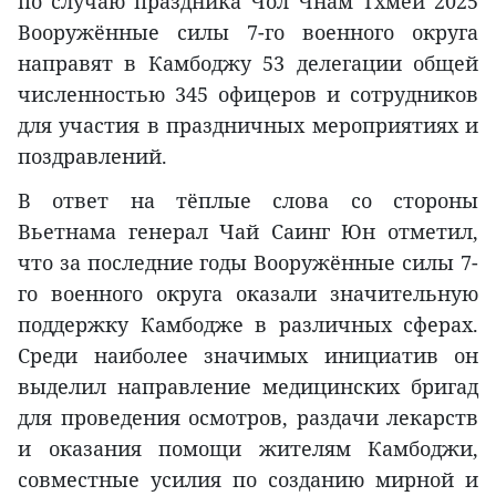
по случаю праздника Чол Чнам Тхмей 2025
Вооружённые силы 7-го военного округа
направят в Камбоджу 53 делегации общей
численностью 345 офицеров и сотрудников
для участия в праздничных мероприятиях и
поздравлений.
В ответ на тёплые слова со стороны
Вьетнама генерал Чай Саинг Юн отметил,
что за последние годы Вооружённые силы 7-
го военного округа оказали значительную
поддержку Камбодже в различных сферах.
Среди наиболее значимых инициатив он
выделил направление медицинских бригад
для проведения осмотров, раздачи лекарств
и оказания помощи жителям Камбоджи,
совместные усилия по созданию мирной и