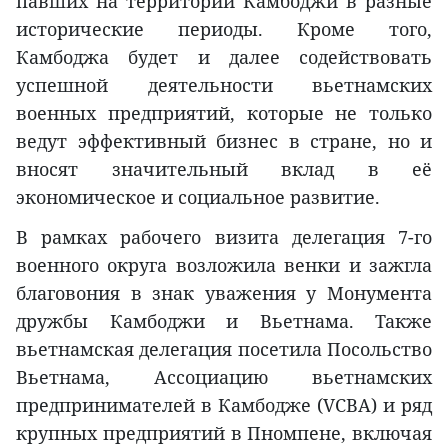
павших на территории Камбоджи в разные
исторические периоды. Кроме того,
Камбоджа будет и далее содействовать
успешной деятельности вьетнамских
военных предприятий, которые не только
ведут эффективный бизнес в стране, но и
вносят значительный вклад в её
экономическое и социальное развитие.
В рамках рабочего визита делегация 7-го
военного округа возложила венки и зажгла
благовония в знак уважения у Монумента
дружбы Камбоджи и Вьетнама. Также
вьетнамская делегация посетила Посольство
Вьетнама, Ассоциацию вьетнамских
предпринимателей в Камбодже (VCBA) и ряд
крупных предприятий в Пномпене, включая