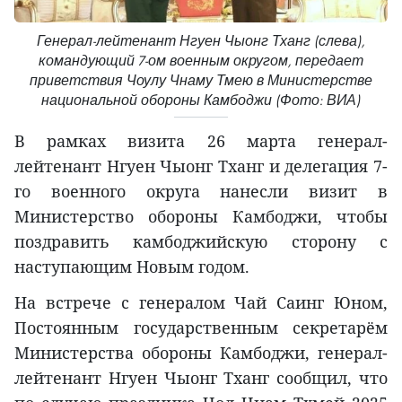
Генерал-лейтенант Нгуен Чыонг Тханг (слева),
командующий 7-ом военным округом, передает
приветствия Чоулу Чнаму Тмею в Министерстве
национальной обороны Камбоджи (Фото: ВИА)
В рамках визита 26 марта генерал-
лейтенант Нгуен Чыонг Тханг и делегация 7-
го военного округа нанесли визит в
Министерство обороны Камбоджи, чтобы
поздравить камбоджийскую сторону с
наступающим Новым годом.
На встрече с генералом Чай Саинг Юном,
Постоянным государственным секретарём
Министерства обороны Камбоджи, генерал-
лейтенант Нгуен Чыонг Тханг сообщил, что