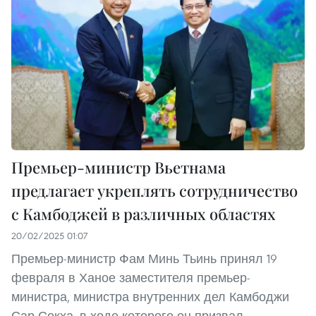
Премьер-министр Вьетнама
предлагает укреплять сотрудничество
с Камбоджей в различных областях
20/02/2025 01:07
Премьер-министр Фам Минь Тьинь принял 19
февраля в Ханое заместителя премьер-
министра, министра внутренних дел Камбоджи
Сар Сокха, в ходе которого он призвал