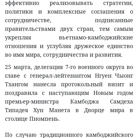
эффективно реализовывать стратегии,
политики и комплексные соглашения о
сотрудничестве, подписанные
правительствами двух стран, тем самым
укрепляя вьетнамо-камбоджийские
отношения и углубляя дружеское единство
во имя мира, сотрудничества и развития.
25 марта, делегация 7-го военного округа во
главе с генерал-лейтенантом Нгуен Чыонг
Тхангом нанесла протокольный визит и
поздравила с наступающим Новым годом
премьер-министра Камбоджа Самдеха
Типадея Хун Манета в Дворце мира в
столице Пномпень.
По случаю традиционного камбоджийского