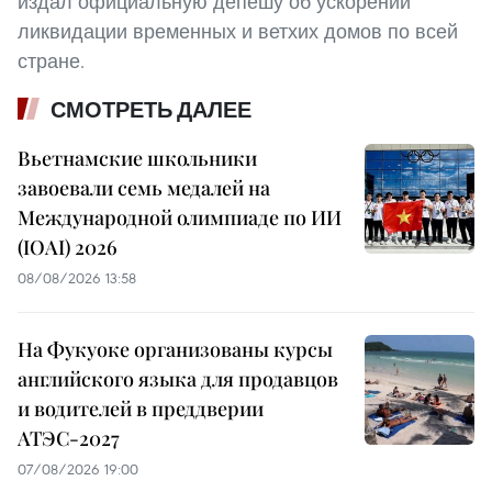
издал официальную депешу об ускорении
ликвидации временных и ветхих домов по всей
стране.
СМОТРЕТЬ ДАЛЕЕ
Вьетнамские школьники
завоевали семь медалей на
Международной олимпиаде по ИИ
(IOAI) 2026
08/08/2026 13:58
На Фукуоке организованы курсы
английского языка для продавцов
и водителей в преддверии
АТЭС-2027
07/08/2026 19:00