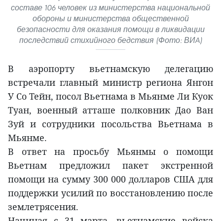
составе 106 человек из министерства национальной
обороны и министерства общественной
безопасности для оказания помощи в ликвидации
последствий стихийного бедствия (Фото: ВИA)
В аэропорту вьетнамскую делегацию
встречали главный министр региона Янгон
У Со Тейн, посол Вьетнама в Мьянме Ли Куок
Туан, военный атташе полковник Дао Ван
Зуй и сотрудники посольства Вьетнама в
Мьянме.
В ответ на просьбу Мьянмы о помощи
Вьетнам предложил пакет экстренной
помощи на сумму 300 000 долларов США для
поддержки усилий по восстановлению после
землетрясения.
Начиная с 31 марта, вьетнамские войска