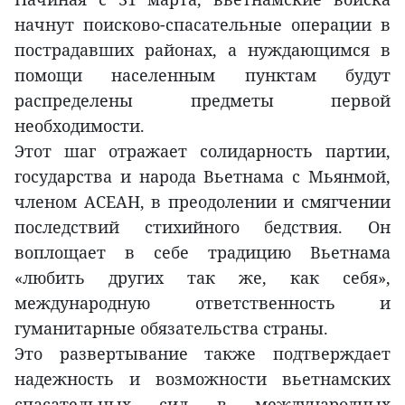
начнут поисково-спасательные операции в
пострадавших районах, а нуждающимся в
помощи населенным пунктам будут
распределены предметы первой
необходимости.
Этот шаг отражает солидарность партии,
государства и народа Вьетнама с Мьянмой,
членом АСЕАН, в преодолении и смягчении
последствий стихийного бедствия. Он
воплощает в себе традицию Вьетнама
«любить других так же, как себя»,
международную ответственность и
гуманитарные обязательства страны.
Это развертывание также подтверждает
надежность и возможности вьетнамских
спасательных сил в международных