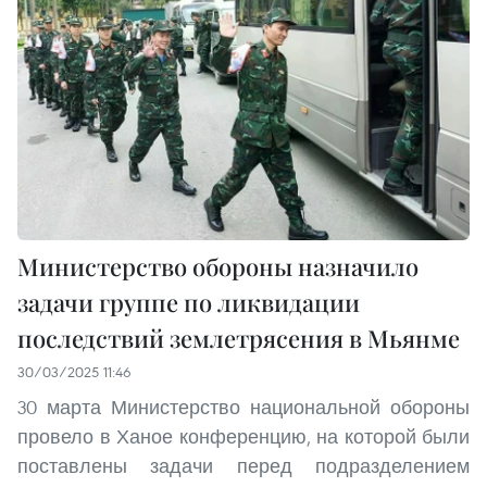
Министерство обороны назначило
задачи группе по ликвидации
последствий землетрясения в Мьянме
30/03/2025 11:46
30 марта Министерство национальной обороны
провело в Ханое конференцию, на которой были
поставлены задачи перед подразделением