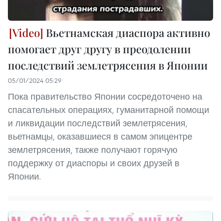
Вьетнамская диаспора активно
помогает друг другу в преодолении
последствий землетрясения в Японии
05/01/2024 05:29
Пока правительство Японии сосредоточено на
спасательных операциях, гуманитарной помощи
и ликвидации последствий землетрясения,
вьетнамцы, оказавшиеся в самом эпицентре
землетрясения, также получают горячую
поддержку от диаспоры и своих друзей в
Японии.