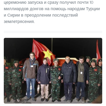
церемонию запуска и сразу получил почти 10
миллиардов донгов на помощь народам Турции
и Сирии в преодолении последствий
землетрясения.