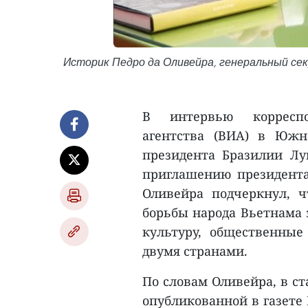
Историк Педро да Оливейра, генеральный се
В интервью корреспо
агентства (ВИА) в Юж
президента Бразилии Л
приглашению президента
Оливейра подчеркнул, 
борьбы народа Вьетнама 
культуру, общественны
двумя странами.
По словам Оливейра, в ст
опубликованной в газете 