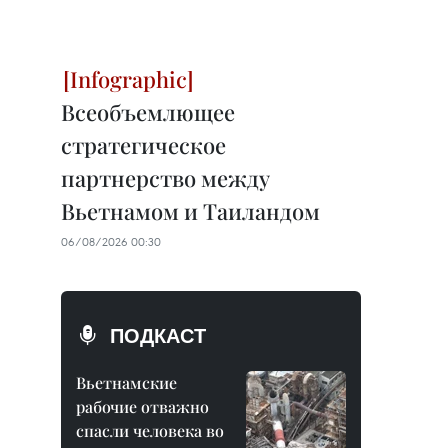
Всеобъемлющее
стратегическое
партнерство между
Вьетнамом и Таиландом
06/08/2026 00:30
ПОДКАСТ
Вьетнамские
рабочие отважно
спасли человека во