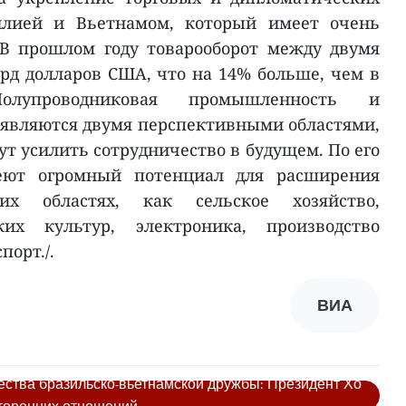
лией и Вьетнамом, который имеет очень
В прошлом году товарооборот между двумя
лрд долларов США, что на 14% больше, чем в
олупроводниковая промышленность и
 являются двумя перспективными областями,
ут усилить сотрудничество в будущем. По его
еют огромный потенциал для расширения
их областях, как сельское хозяйство,
ких культур, электроника, производство
порт./.
ВИА
ства бразильско-вьетнамской дружбы: Президент Хо
торонних отношений