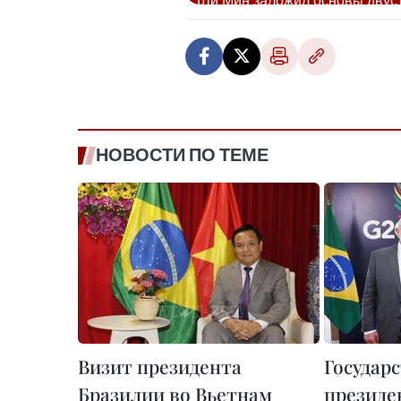
НОВОСТИ ПО ТЕМЕ
Визит президента
Государ
Бразилии во Вьетнам
президе