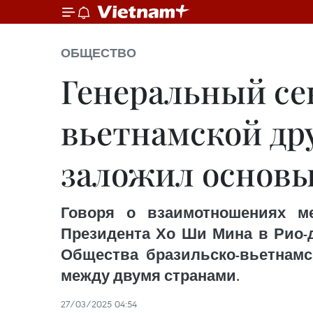
ОБЩЕСТВО
Генеральный се
вьетнамской др
заложил основы
Говоря о взаимотношениях м
Президента Хо Ши Мина в Рио-д
Общества бразильско-вьетнамс
между двумя странами.
27/03/2025 04:54