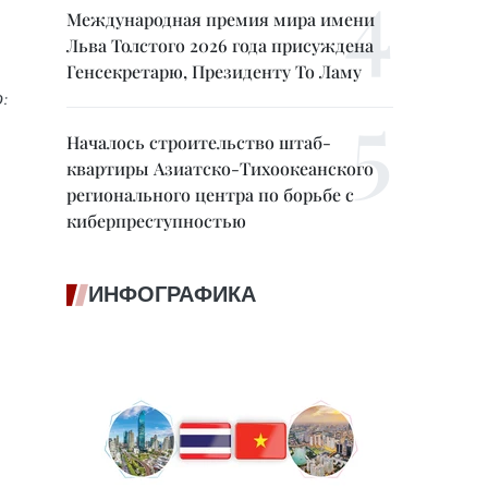
Международная премия мира имени
Льва Толстого 2026 года присуждена
Генсекретарю, Президенту То Ламу
:
Началось строительство штаб-
квартиры Азиатско-Тихоокеанского
регионального центра по борьбе с
киберпреступностью
ИНФОГРАФИКА