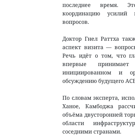
последнее время. Эт
координацию усилий 
вопросов.
Доктор Гнел Раттха та
аспект визита — вопрос
Речь идёт о том, что г
впервые принимает
инициированном и ор
обсуждению будущего АС
По словам эксперта, исп
Ханое, Камбоджа расс
объёма двусторонней тор
области инфраструкт
соседними странами.