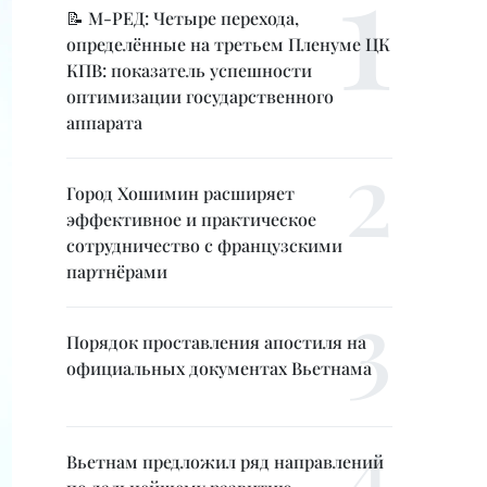
📝 М-РЕД: Четыре перехода,
определённые на третьем Пленуме ЦК
КПВ: показатель успешности
оптимизации государственного
аппарата
Город Хошимин расширяет
эффективное и практическое
сотрудничество с французскими
партнёрами
Порядок проставления апостиля на
официальных документах Вьетнама
Вьетнам предложил ряд направлений