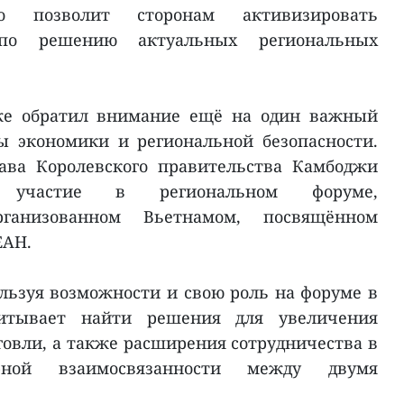
о позволит сторонам активизировать
по решению актуальных региональных
кже обратил внимание ещё на один важный
ы экономики и региональной безопасности.
лава Королевского правительства Камбоджи
 участие в региональном форуме,
ганизованном Вьетнамом, посвящённом
ЕАН.
ользуя возможности и свою роль на форуме в
читывает найти решения для увеличения
говли, а также расширения сотрудничества в
урной взаимосвязанности между двумя