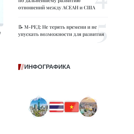
по дальнейшему развитию
отношений между АСЕАН и США
📝 М-РЕД: Не терять времени и не
т
упускать возможности для развития
ИНФОГРАФИКА