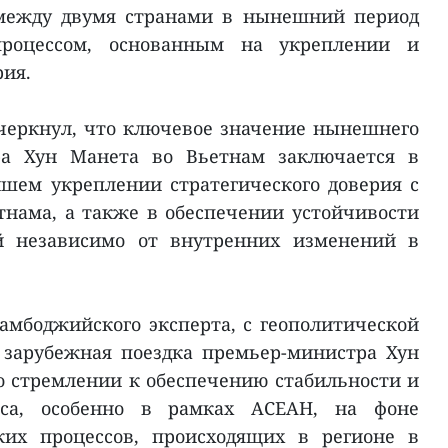
между двумя странами в нынешний период
процессом, основанным на укреплении и
рия.
дчеркнул, что ключевое значение нынешнего
ра Хун Манета во Вьетнам заключается в
шем укреплении стратегического доверия с
нама, а также в обеспечении устойчивости
й независимо от внутренних изменений в
амбоджийского эксперта, с геополитической
зарубежная поездка премьер-министра Хун
о стремлении к обеспечению стабильности и
нса, особенно в рамках АСЕАН, на фоне
ких процессов, происходящих в регионе в