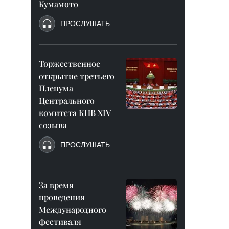
Кумамото
ПРОСЛУШАТЬ
Торжественное
открытие третьего
Пленума
Центрального
комитета КПВ XIV
созыва
ПРОСЛУШАТЬ
За время
проведения
Международного
фестиваля