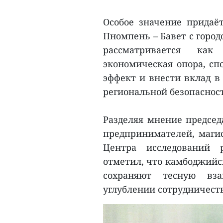
Особое значение придаё
Пномпень – Бавет с горо
рассматривается ка
экономическая опора, сп
эффект и внести вклад в
региональной безопаснос
Разделяя мнение председ
предпринимателей, маги
Центра исследований 
отметил, что камбоджийс
сохраняют тесную вз
углублении сотрудничеств