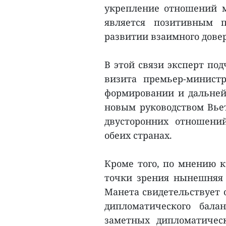
укрепление отношений 
является позитивным 
развитии взаимного дове
В этой связи эксперт по
визита премьер-минист
формировании и дальней
новым руководством Вьет
двусторонних отношени
обеих странах.
Кроме того, по мнению к
точки зрения нынешняя 
Манета свидетельствует 
дипломатического бала
заметных дипломатичес