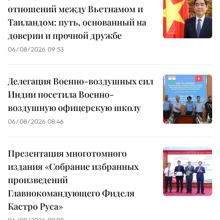
отношений между Вьетнамом и
Таиландом: путь, основанный на
доверии и прочной дружбе
06/08/2026 09:53
Делегация Военно-воздушных сил
Индии посетила Военно-
воздушную офицерскую школу
06/08/2026 08:46
Презентация многотомного
издания «Собрание избранных
произведений
Главнокомандующего Фиделя
Кастро Руса»
06/08/2026 08:08