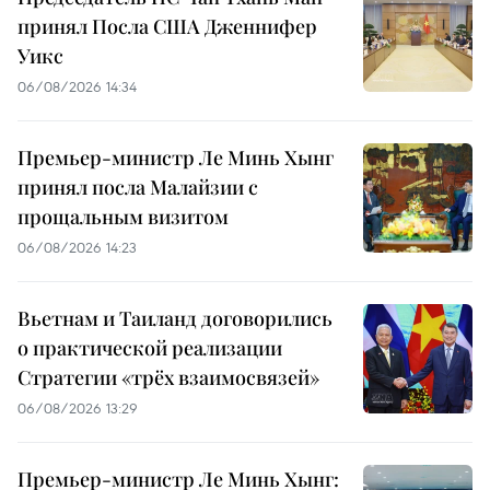
принял Посла США Дженнифер
Уикс
06/08/2026 14:34
Премьер-министр Ле Минь Хынг
принял посла Малайзии с
прощальным визитом
06/08/2026 14:23
Вьетнам и Таиланд договорились
о практической реализации
Стратегии «трёх взаимосвязей»
06/08/2026 13:29
Премьер-министр Ле Минь Хынг: