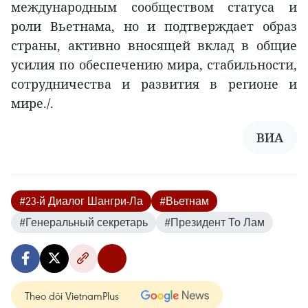
международным сообществом статуса и
роли Вьетнама, но и подтверждает образ
страны, активно вносящей вклад в общие
усилия по обеспечению мира, стабильности,
сотрудничества и развития в регионе и
мире./.
ВИА
#23-й Диалог Шангри-Ла
#Вьетнам
#Генеральный секретарь
#Президент То Лам
Theo dõi VietnamPlus