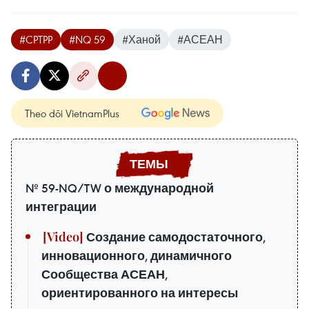
#CPTPP
#NQ 59
#Ханой
#АСЕАН
Theo dõi VietnamPlus
№ 59-NQ/TW о международной
интеграции
Создание самодостаточного,
инновационного, динамичного
Сообщества АСЕАН,
ориентированного на интересы