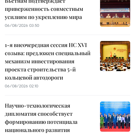
Вьетнам подтверждает
приверженность совместным
усилиям по укреплению мира
06/08/2026 03:50
1-я внеочередная сессия НС XVI
созыва: предложен специальный
механизм инвестирования
проекта строительства 5-й
кольцевой автодороги
06/08/2026 02:10
Научно-технологическая
дипломатия способствует
формированию потенциала
национального развития