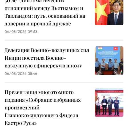
50 лет дипломатических
отношений между Вьетнамом и
Таиландом: путь, основанный на
доверии и прочной дружбе
06/08/2026 09:53
Делегация Военно-воздушных сил
Индии посетила Военно-
воздушную офицерскую школу
06/08/2026 08:46
Презентация многотомного
издания «Собрание избранных
произведений
Главнокомандующего Фиделя
Кастро Руса»