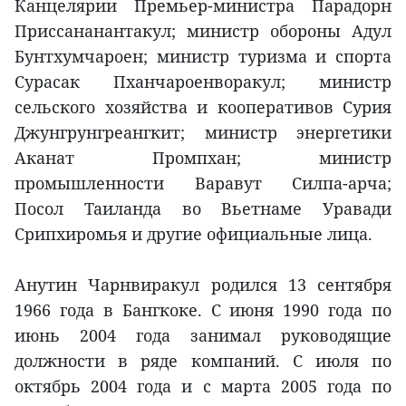
Канцелярии Премьер-министра Парадорн
Приссананантакул; министр обороны Адул
Бунтхумчароен; министр туризма и спорта
Сурасак Пханчароенворакул; министр
сельского хозяйства и кооперативов Сурия
Джунгрунгреангкит; министр энергетики
Аканат Промпхан; министр
промышленности Варавут Силпа-арча;
Посол Таиланда во Вьетнаме Уравади
Срипхиромья и другие официальные лица.
Анутин Чарнвиракул родился 13 сентября
1966 года в Бангкоке. С июня 1990 года по
июнь 2004 года занимал руководящие
должности в ряде компаний. С июля по
октябрь 2004 года и с марта 2005 года по