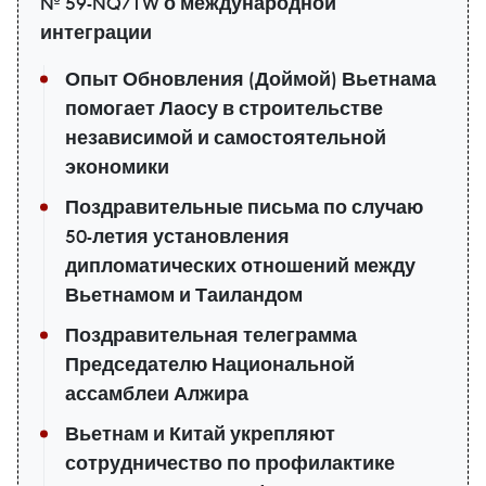
№ 59-NQ/TW о международной
интеграции
Опыт Обновления (Доймой) Вьетнама
помогает Лаосу в строительстве
независимой и самостоятельной
экономики
Поздравительные письма по случаю
50-летия установления
дипломатических отношений между
Вьетнамом и Таиландом
Поздравительная телеграмма
Председателю Национальной
ассамблеи Алжира
Вьетнам и Китай укрепляют
сотрудничество по профилактике