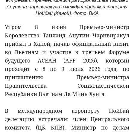
встречает Премьер-министра Королевства Таиланд
Анутина Чарнвиракула в международном аэропорту
Нойбай (Ханой). Фото: ВИА
Утром 8 июня Премьер-министр
Королевства Таиланд Анутин Чарнвиракул
прибыл в Ханой, начав официальный визит
во Вьетнам и участие в третьем Форуме
будущего АСЕАН (AFF 2026), который
проходит с 8 по 9 июня 2026 года, по
приглашению Премьер-министра
Правительства Социалистической
Республики Вьетнам Ле Минь Хунга.
В международном аэропорту Нойбай
делегацию встречали: член Центрального
комитета (ЦК КПВ), Министр по делам