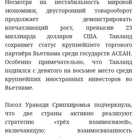
Несмотря на нестабильность мировой
экономики, двусторонний товарооборот
продолжает демонстрировать
впечатляющий рост, превысив 23
миллиарда долларов США. Таиланд
сохраняет статус крупнейшего торгового
партнёра Вьетнама среди государств АСЕАН.
Особенно примечательно, что Таиланд
поднялся с девятого на восьмое место среди
крупнейших иностранных инвесторов во
Вьетнаме.
Посол Уравади Срипхиромья подчеркнула,
что две страны активно реализуют
стратегию «трёх взаимосвязей»,
включающую: взаимосвязанность