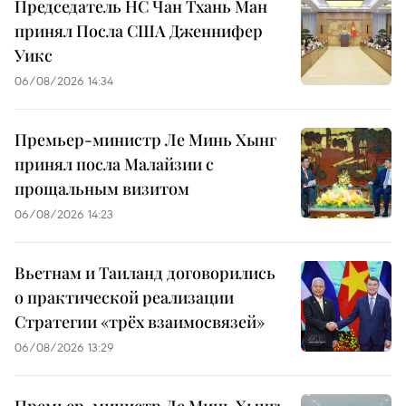
Председатель НС Чан Тхань Ман
принял Посла США Дженнифер
Уикс
06/08/2026 14:34
Премьер-министр Ле Минь Хынг
принял посла Малайзии с
прощальным визитом
06/08/2026 14:23
Вьетнам и Таиланд договорились
о практической реализации
Стратегии «трёх взаимосвязей»
06/08/2026 13:29
Премьер-министр Ле Минь Хынг: