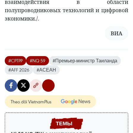
взаимодействия в области
полупроводниковых технологий и цифровой
экономики./.
ВИА
#CPTPP
#NQ 59
#Премьер-министр Таиланда
#AFF 2026
#АСЕАН
Theo dõi VietnamPlus