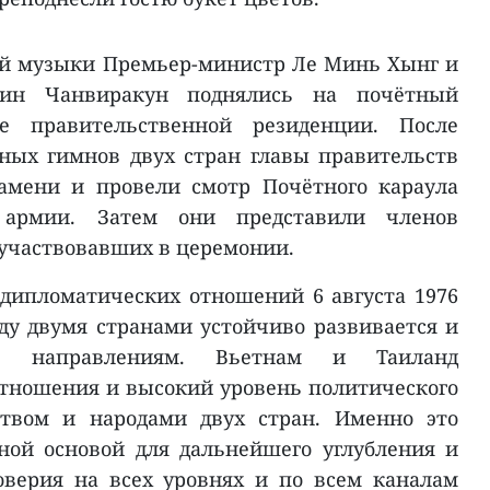
ой музыки Премьер-министр Ле Минь Хынг и
хин Чанвиракун поднялись на почётный
е правительственной резиденции. После
ных гимнов двух стран главы правительств
амени и провели смотр Почётного караула
 армии. Затем они представили членов
участвовавших в церемонии.
дипломатических отношений 6 августа 1976
ду двумя странами устойчиво развивается и
м направлениям. Вьетнам и Таиланд
тношения и высокий уровень политического
ством и народами двух стран. Именно это
ной основой для дальнейшего углубления и
оверия на всех уровнях и по всем каналам