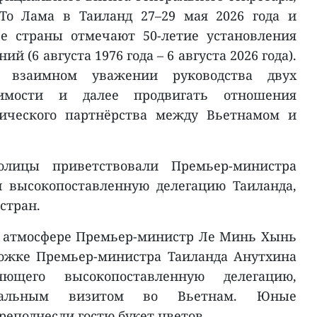
 То Лама в Таиланд 27–29 мая 2026 года и
ве страны отмечают 50-летие установления
 (6 августа 1976 года – 6 августа 2026 года).
о взаимном уважении руководства двух
имости и далее продвигать отношения
гического партнёрства между Вьетнамом и
лицы приветствовали Премьер-министра
 высокопоставленную делегацию Таиланда,
стран.
й атмосфере Премьер-министр Ле Минь Хынь
рожке Премьер-министра Таиланда Анутхина
ляющего высокопоставленную делегацию,
альным визитом во Вьетнам. Юные
реподнесли гостю букет цветов.