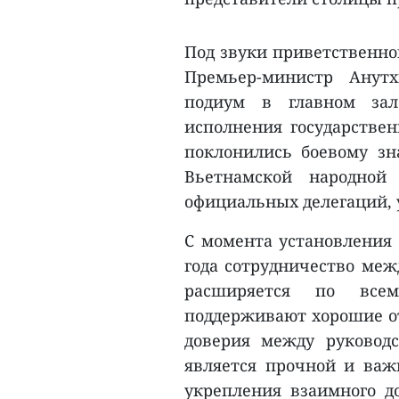
Под звуки приветственн
Премьер-министр Анут
подиум в главном зал
исполнения государствен
поклонились боевому зн
Вьетнамской народной
официальных делегаций, 
С момента установления 
года сотрудничество меж
расширяется по все
поддерживают хорошие о
доверия между руковод
является прочной и важ
укрепления взаимного д