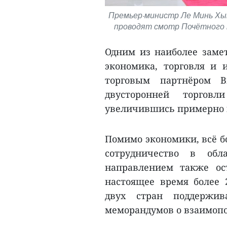
Премьер-министр Ле Минь Хы
проводят смотр Почётного к
Одним из наиболее заме
экономика, торговля и 
торговым партнёром 
двусторонней торго
увеличившись примерно н
Помимо экономики, всё б
сотрудничество в обл
направлением также ос
настоящее время более
двух стран поддержив
меморандумов о взаимоп