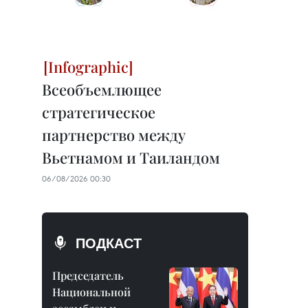
Всеобъемлющее
стратегическое
партнерство между
Вьетнамом и Таиландом
06/08/2026 00:30
ПОДКАСТ
Председатель
Национальной