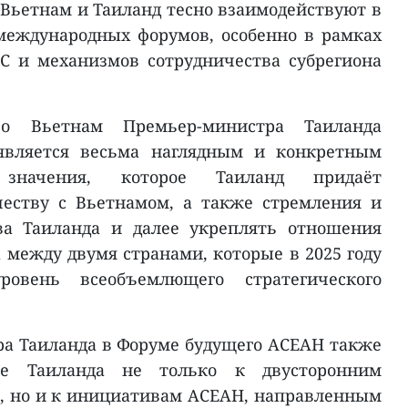
Вьетнам и Таиланд тесно взаимодействуют в
международных форумов, особенно в рамках
С и механизмов сотрудничества субрегиона
о Вьетнам Премьер-министра Таиланда
является весьма наглядным и конкретным
 значения, которое Таиланд придаёт
честву с Вьетнамом, а также стремления и
ва Таиланда и далее укреплять отношения
 между двумя странами, которые в 2025 году
вень всеобъемлющего стратегического
а Таиланда в Форуме будущего АСЕАН также
ие Таиланда не только к двусторонним
, но и к инициативам АСЕАН, направленным