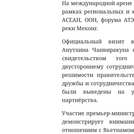
На международной арене 
рамках региональных и 
АСЕАН, ООН, форума АТЭ
реки Меконг.
Официальный визит в
Анутхина Чанвиракуна 
свидетельством того
двустороннему сотрудни
решимости правительст
дружбы и сотрудничества
были выведены на уро
партнёрства.
Участие премьер-министр
демонстрирует вниман
отношениям с Вьетнамом