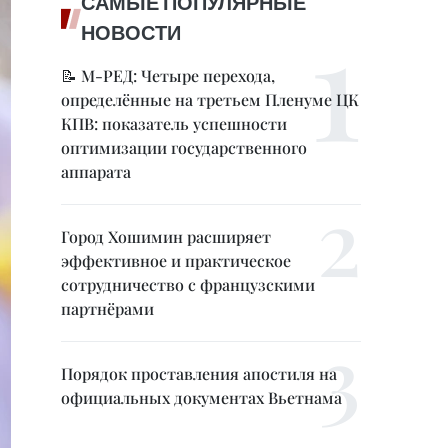
САМЫЕ ПОПУЛЯРНЫЕ
НОВОСТИ
📝 М-РЕД: Четыре перехода,
определённые на третьем Пленуме ЦК
КПВ: показатель успешности
оптимизации государственного
аппарата
Город Хошимин расширяет
эффективное и практическое
сотрудничество с французскими
партнёрами
Порядок проставления апостиля на
официальных документах Вьетнама