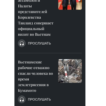
ассамблеи и
Палаты
представителей
Королевства
Таиланд совершает
официальный
визит во Вьетнам
ПРОСЛУШАТЬ
Вьетнамские
рабочие отважно
спасли человека во
время
землетрясения в
Кумамото
ПРОСЛУШАТЬ