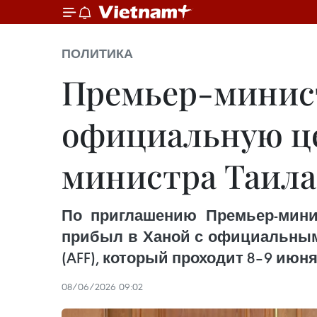
ПОЛИТИКА
Премьер-минис
официальную ц
министра Таила
По приглашению Премьер-мини
прибыл в Ханой с официальным
(AFF), который проходит 8–9 июня
08/06/2026 09:02