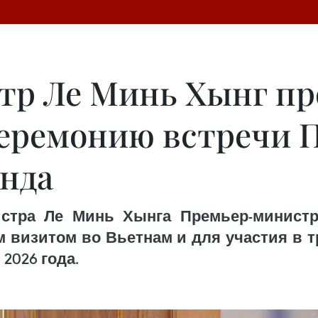
тр Ле Минь Хынг пр
еремонию встречи 
нда
стра Ле Минь Хынга Премьер-министр
 визитом во Вьетнам и для участия в 
 2026 года.