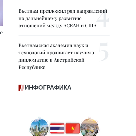
Вьетнам предложил ряд направлений
по дальнейшему развитию
отношений между АСЕАН и США
ие
Вьетнамская академия наук и
технологий продвигает научную
дипломатию в Австрийской
Республике
ИНФОГРАФИКА