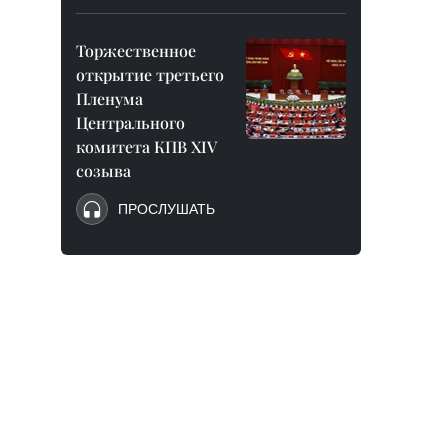
Торжественное
открытие третьего
Пленума
Центрального
комитета КПВ XIV
созыва
ПРОСЛУШАТЬ