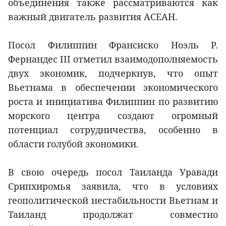
объединения также рассматриваются как
важный двигатель развития АСЕАН.
Посол Филиппин Франсиско Ноэль Р.
Фернандес III отметил взаимодополняемость
двух экономик, подчеркнув, что опыт
Вьетнама в обеспечении экономического
роста и инициатива Филиппин по развитию
морского центра создают огромный
потенциал сотрудничества, особенно в
области голубой экономики.
В свою очередь посол Таиланда Уравади
Срипхиромья заявила, что в условиях
геополитической нестабильности Вьетнам и
Таиланд продолжат совместно