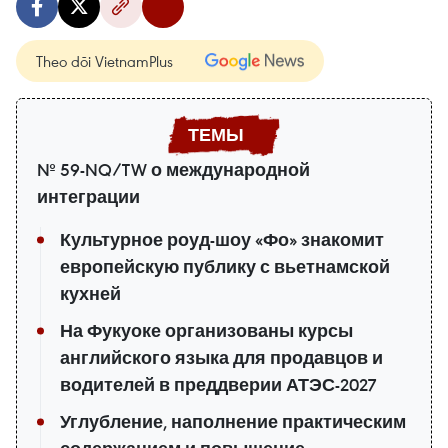
Theo dõi VietnamPlus
№ 59-NQ/TW о международной
интеграции
Культурное роуд-шоу «Фо» знакомит
европейскую публику с вьетнамской
кухней
На Фукуоке организованы курсы
английского языка для продавцов и
водителей в преддверии АТЭС-2027
Углубление, наполнение практическим