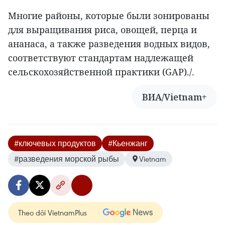
Многие районы, которые были зонированы
для выращивания риса, овощей, перца и
ананаса, а также разведения водных видов,
соответствуют стандартам надлежащей
сельскохозяйственной практики (GAP)./.
ВИА/Vietnam+
#ключевых продуктов
#Кьенжанг
#разведения морской рыбы
Vietnam
Theo dõi VietnamPlus