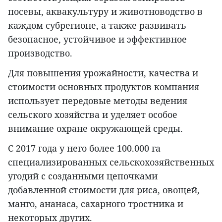
посевы, аквакультуру и животноводство в
каждом субрегионе, а также развивать
безопасное, устойчивое и эффективное
производство.
Для повышения урожайности, качества и
стоимости основных продуктов компания
использует передовые методы ведения
сельского хозяйства и уделяет особое
внимание охране окружающей среды.
С 2017 года у него более 100.000 га
специализированных сельскохозяйственных
угодий с созданными цепочками
добавленной стоимости для риса, овощей,
манго, ананаса, сахарного тростника и
некоторых других.