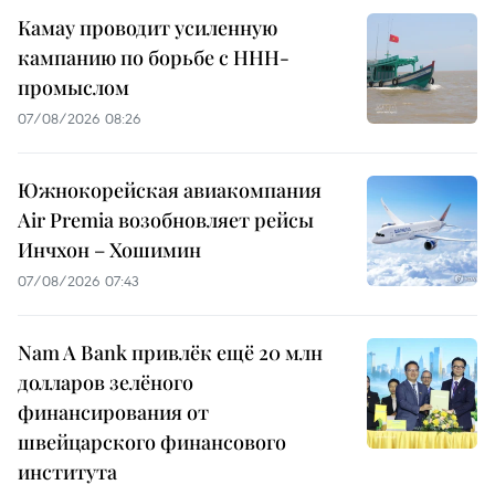
Камау проводит усиленную
кампанию по борьбе с ННН-
промыслом
07/08/2026 08:26
Южнокорейская авиакомпания
Air Premia возобновляет рейсы
Инчхон – Хошимин
07/08/2026 07:43
Nam A Bank привлёк ещё 20 млн
долларов зелёного
финансирования от
швейцарского финансового
института