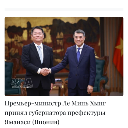
Премьер-министр Ле Минь Хынг
принял губернатора префектуры
Яманаси (Япония)