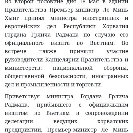
Во второй половине дня 18 мая в здании
Правительства Премьер-министр Ле Минь
Хынг принял министра иностранных и
европейских дел Республики Хорватия
Гордана Грлича Радмана по случаю его
официального визита во Вьетнам. Во
встрече также приняли участие
руководители Канцелярии Правительства и
министерств: национальной обороны,
общественной безопасности, иностранных
дел и промышленности и торговли.
Приветствуя министра Гордана Грлича
Радмана, прибывшего с официальным
визитом во Вьетнам в сопровождении
делегации ведущих хорватских
предприятий, Премьер-министр Ле Минь