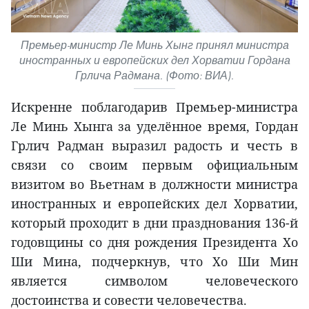
Премьер-министр Ле Минь Хынг принял министра
иностранных и европейских дел Хорватии Гордана
Грлича Радмана. (Фото: ВИА).
Искренне поблагодарив Премьер-министра
Ле Минь Хынга за уделённое время, Гордан
Грлич Радман выразил радость и честь в
связи со своим первым официальным
визитом во Вьетнам в должности министра
иностранных и европейских дел Хорватии,
который проходит в дни празднования 136-й
годовщины со дня рождения Президента Хо
Ши Мина, подчеркнув, что Хо Ши Мин
является символом человеческого
достоинства и совести человечества.