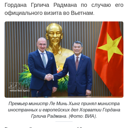
Гордана Грлича Радмана по случаю его
официального визита во Вьетнам.
Премьер-министр Ле Минь Хынг принял министра
иностранных и европейских дел Хорватии Гордана
Грлича Радмана. (Фото: ВИА).